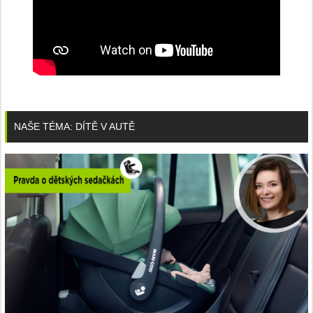
NAŠE TÉMA: DÍTĚ V AUTĚ