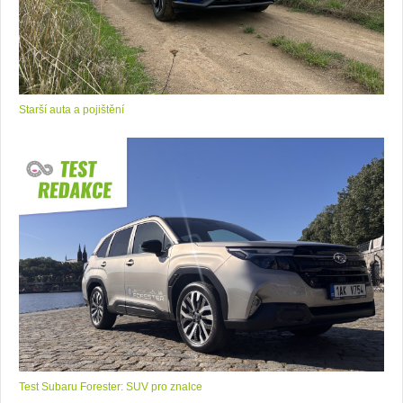
Starší auta a pojištění
Test Subaru Forester: SUV pro znalce