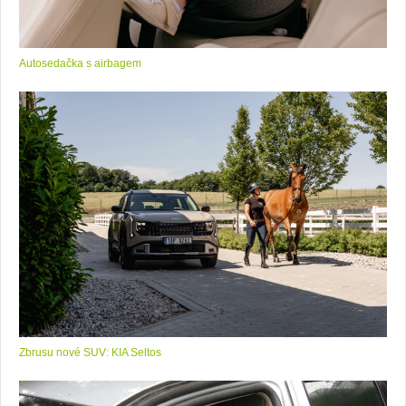
Autosedačka s airbagem
Zbrusu nové SUV: KIA Seltos