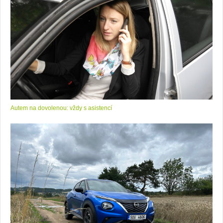
Autem na dovolenou: vždy s asistencí