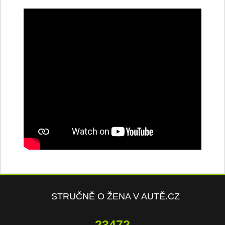
STRUČNĚ O ŽENA V AUTĚ.CZ
23472