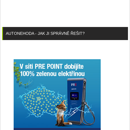
AUTONEHODA - JAK JI SPRÁVNĚ ŘEŠIT?