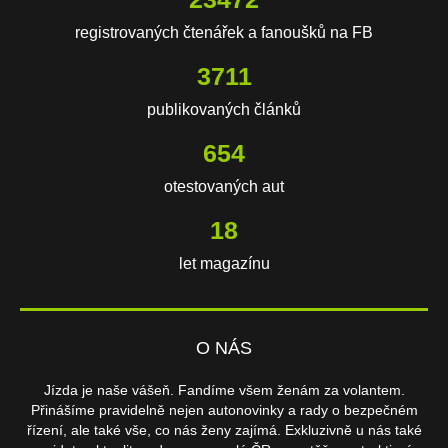
registrovaných čtenářek a fanoušků na FB
3711
publikovaných článků
654
otestovaných aut
18
let magazínu
O NÁS
Jízda je naše vášeň. Fandíme všem ženám za volantem.
Přinášíme pravidelně nejen autonovinky a rady o bezpečném
řízení, ale také vše, co nás ženy zajímá. Exkluzivně u nás také