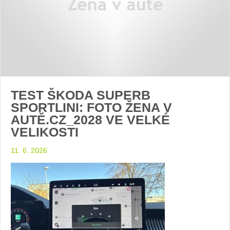
TEST ŠKODA SUPERB
SPORTLINI: FOTO ŽENA V
AUTĚ.CZ_2028 VE VELKÉ
VELIKOSTI
11. 6. 2026