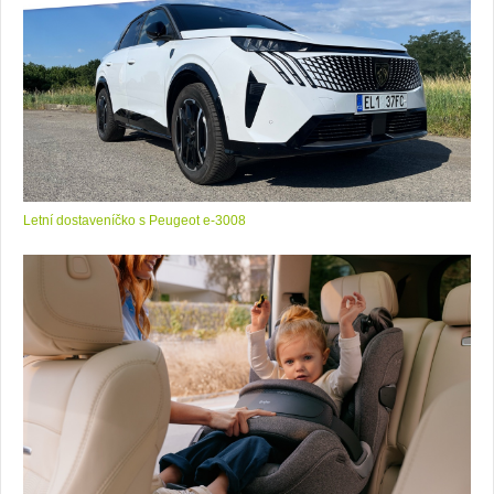
Letní dostaveníčko s Peugeot e-3008