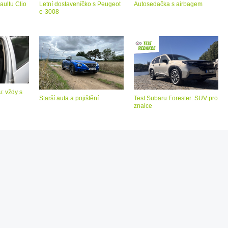
aultu Clio
Letní dostaveníčko s Peugeot
Autosedačka s airbagem
e-3008
: vždy s
Starší auta a pojištění
Test Subaru Forester: SUV pro
znalce