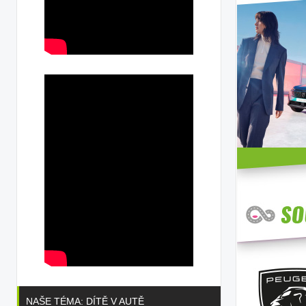
NAŠE TÉMA: DÍTĚ V AUTĚ