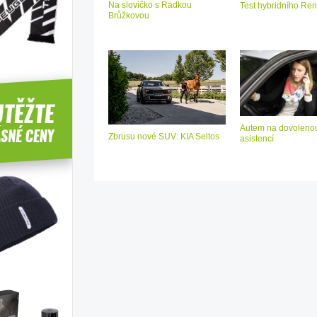
Na slovíčko s Radkou
Test hybridního Ren
Brůžkovou
Autem na dovolenou
Zbrusu nové SUV: KIA Seltos
asistencí