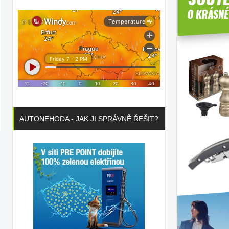
AUTONEHODA - JAK JI SPRÁVNĚ ŘEŠIT?