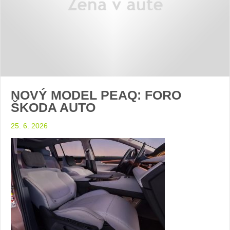
NOVÝ MODEL PEAQ: FORO
ŠKODA AUTO
25. 6. 2026