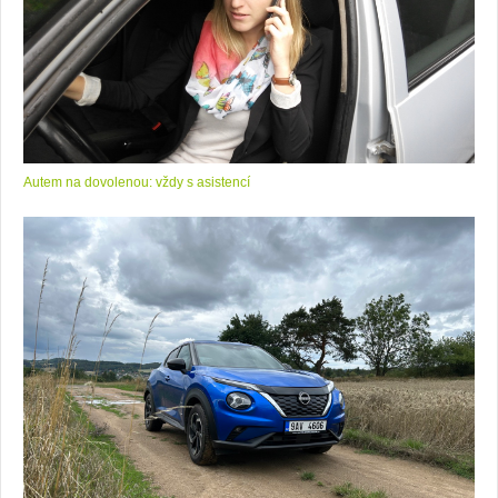
Autem na dovolenou: vždy s asistencí