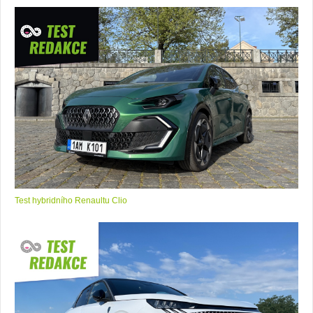
Test hybridního Renaultu Clio