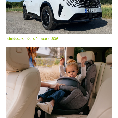
Letní dostaveníčko s Peugeot e-3008