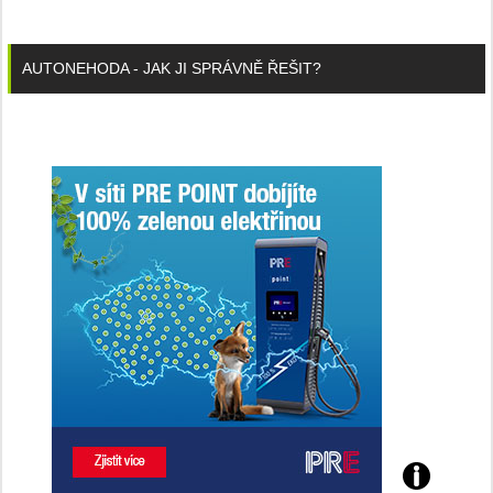
AUTONEHODA - JAK JI SPRÁVNĚ ŘEŠIT?
Poznejte