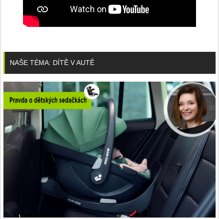
NAŠE TÉMA: DÍTĚ V AUTĚ