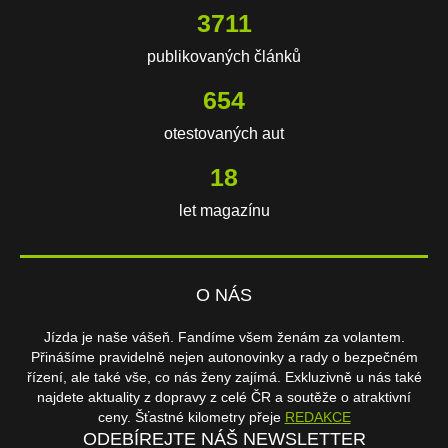
3711
publikovaných článků
654
otestovaných aut
18
let magazínu
O NÁS
Jízda je naše vášeň. Fandíme všem ženám za volantem.
Přinášíme pravidelně nejen autonovinky a rady o bezpečném
řízení, ale také vše, co nás ženy zajímá. Exkluzivně u nás také
najdete aktuality z dopravy z celé ČR a soutěže o atraktivní
ceny. Šťastné kilometry přeje
REDAKCE
ODEBÍREJTE NÁŠ NEWSLETTER