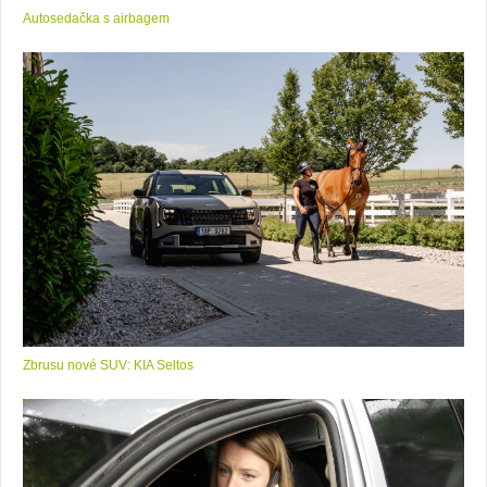
Autosedačka s airbagem
Zbrusu nové SUV: KIA Seltos