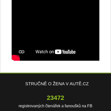
STRUČNĚ O ŽENA V AUTĚ.CZ
23472
registrovaných čtenářek a fanoušků na FB