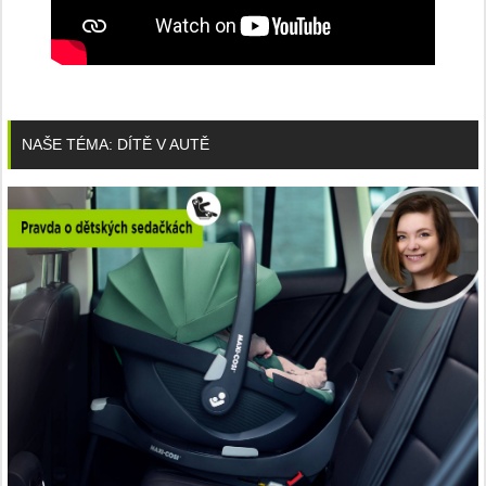
NAŠE TÉMA: DÍTĚ V AUTĚ