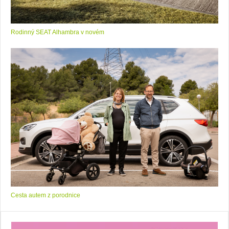
Rodinný SEAT Alhambra v novém
Cesta autem z porodnice