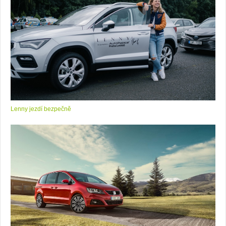
Lenny jezdí bezpečně