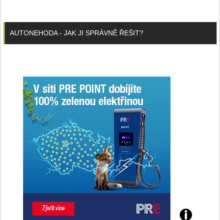
AUTONEHODA - JAK JI SPRÁVNĚ ŘEŠIT?
Poznejte