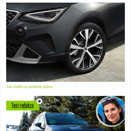
Jak ušetřit na spotřebě paliva