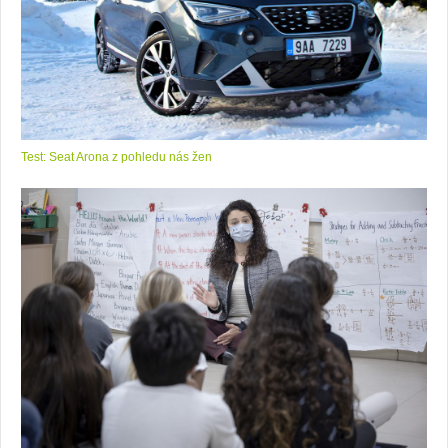
Test: Seat Arona z pohledu nás žen