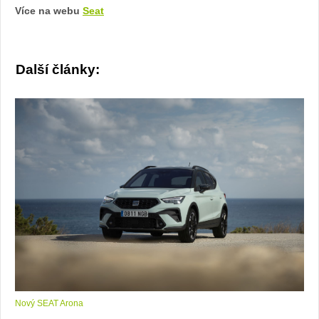
Více na webu
Seat
Seat
Další články:
Nový SEAT Arona