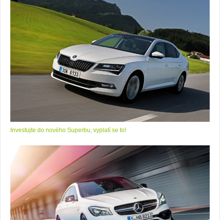
Investujte do nového Superbu, vyplatí se to!