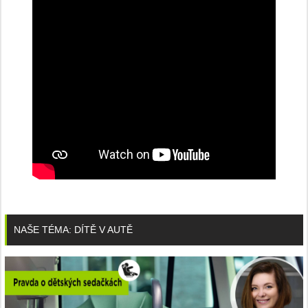
NAŠE TÉMA: DÍTĚ V AUTĚ