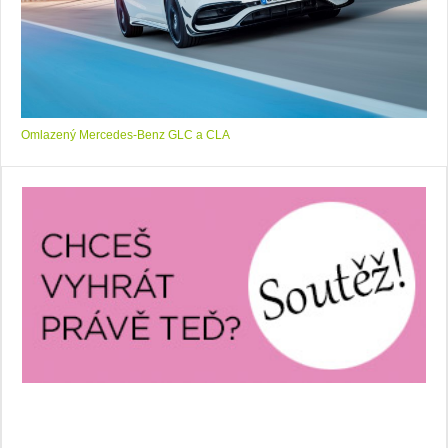
Omlazený Mercedes-Benz GLC a CLA