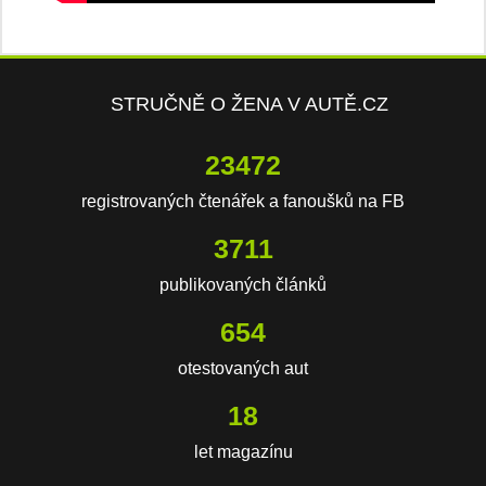
STRUČNĚ O ŽENA V AUTĚ.CZ
23472
registrovaných čtenářek a fanoušků na FB
3711
publikovaných článků
654
otestovaných aut
18
let magazínu