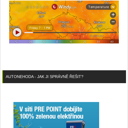
AUTONEHODA - JAK JI SPRÁVNĚ ŘEŠIT?