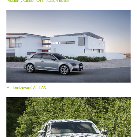
Prostorný Citroën C4 Piccaso v novém
Modernizované Audi A3