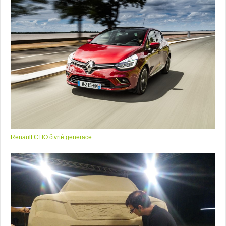
Renault CLIO čtvrté generace