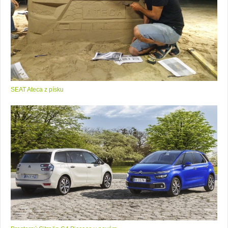
SEAT Ateca z písku