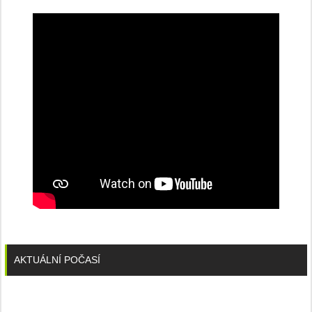
konferenci
AKTUÁLNÍ POČASÍ