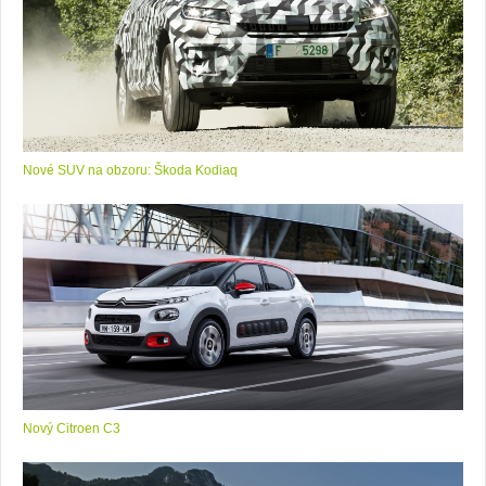
Nové SUV na obzoru: Škoda Kodiaq
Nový Citroen C3