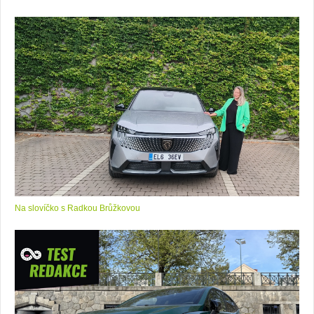
Na slovíčko s Radkou Brůžkovou