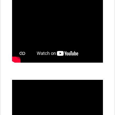
stanice
PRE