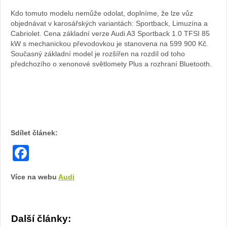
Kdo tomuto modelu nemůže odolat, doplníme, že lze vůz
objednávat v karosářských variantách: Sportback, Limuzína a
Cabriolet. Cena základní verze Audi A3 Sportback 1.0 TFSI 85
kW s mechanickou převodovkou je stanovena na 599 900 Kč.
Současný základní model je rozšířen na rozdíl od toho
předchozího o xenonové světlomety Plus a rozhraní Bluetooth.
Sdílet článek:
Facebook
Více na webu
Audi
Další články: