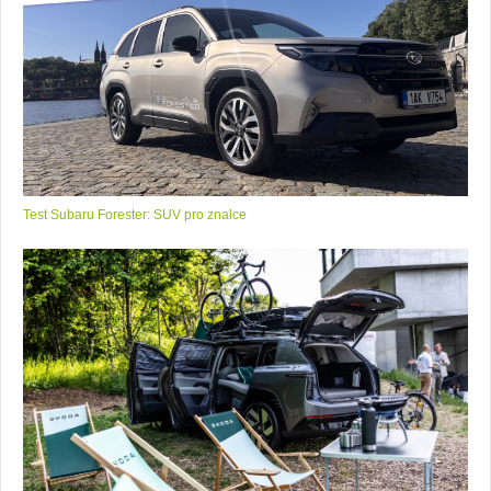
Test Subaru Forester: SUV pro znalce