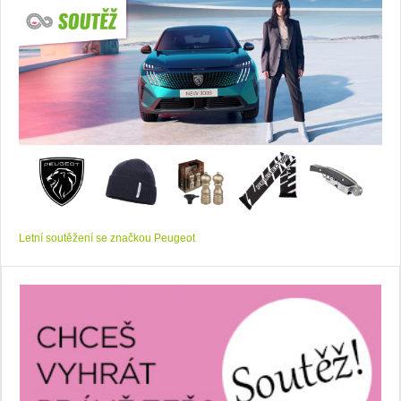
Letní soutěžení se značkou Peugeot