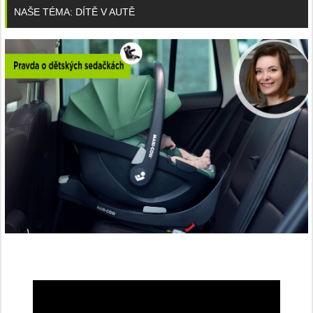
NAŠE TÉMA: DÍTĚ V AUTĚ