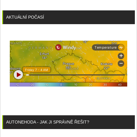
AKTUÁLNÍ POČASÍ
AUTONEHODA - JAK JI SPRÁVNĚ ŘEŠIT?