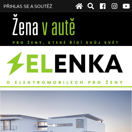
PŘIHLAS SE A SOUTĚŽ