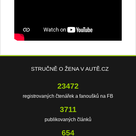
STRUČNĚ O ŽENA V AUTĚ.CZ
23472
registrovaných čtenářek a fanoušků na FB
3711
publikovaných článků
654