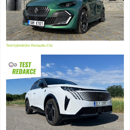
Test hybridního Renaultu Clio