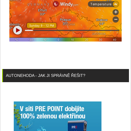
AUTONEHODA - JAK JI SPRÁVNĚ ŘEŠIT?