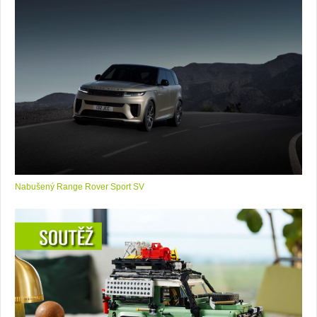
Nabušený Range Rover Sport SV