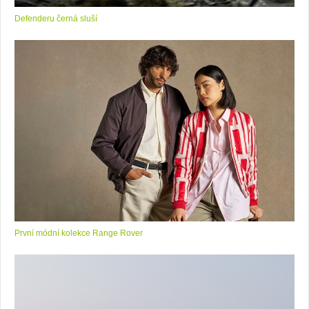
Defenderu černá sluší
První módní kolekce Range Rover