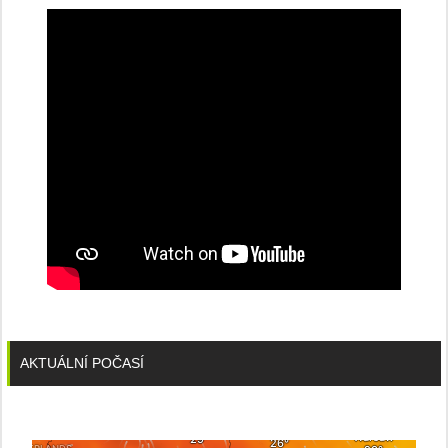
konferenci
AKTUÁLNÍ POČASÍ