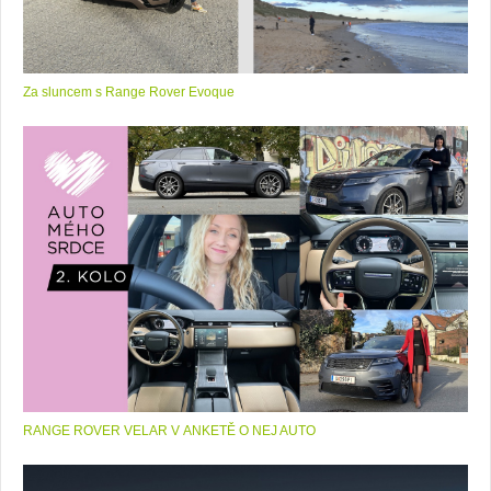
Za sluncem s Range Rover Evoque
RANGE ROVER VELAR V ANKETĚ O NEJ AUTO