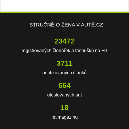
STRUČNĚ O ŽENA V AUTĚ.CZ
23472
registrovaných čtenářek a fanoušků na FB
3711
publikovaných článků
654
otestovaných aut
18
let magazínu