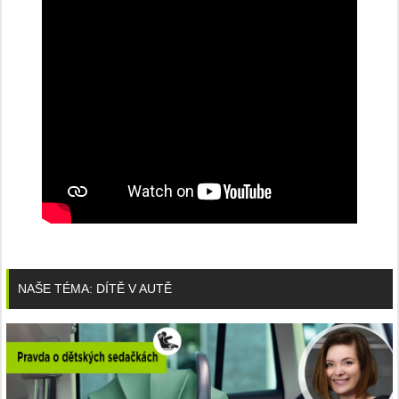
NAŠE TÉMA: DÍTĚ V AUTĚ