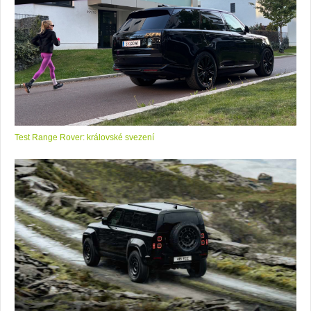
Test Range Rover: královské svezení