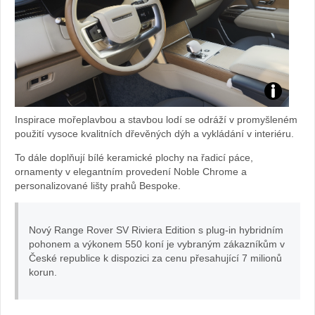
foto
Inspirace mořeplavbou a stavbou lodí se odráží v promyšleném
Range
použití vysoce kvalitních dřevěných dýh a vykládání v interiéru.
To dále doplňují bílé keramické plochy na řadicí páce,
Rover
ornamenty v elegantním provedení Noble Chrome a
personalizované lišty prahů Bespoke.
Nový Range Rover SV Riviera Edition s plug-in hybridním
pohonem a výkonem 550 koní je vybraným zákazníkům v
České republice k dispozici za cenu přesahující 7 milionů
korun.