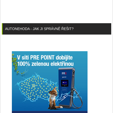
AUTONEHODA - JAK JI SPRÁVNĚ ŘEŠIT?