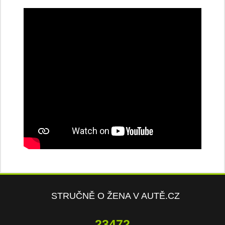
STRUČNĚ O ŽENA V AUTĚ.CZ
23472