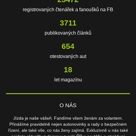
registrovaných čtenářek a fanoušků na FB
3711
publikovaných článků
654
otestovaných aut
18
let magazínu
O NÁS
Jízda je naše vášeň. Fandíme všem ženám za volantem.
Přinášíme pravidelně nejen autonovinky a rady o bezpečném
řízení, ale také vše, co nás ženy zajímá. Exkluzivně u nás také