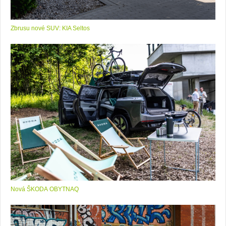
Zbrusu nové SUV: KIA Seltos
Nová ŠKODA OBYTNAQ