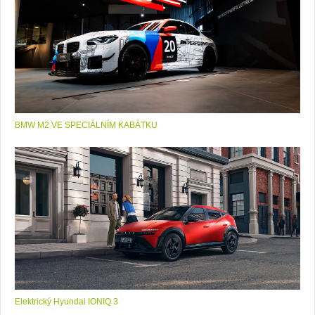
BMW M2 VE SPECIÁLNÍM KABÁTKU
Elektrický Hyundai IONIQ 3