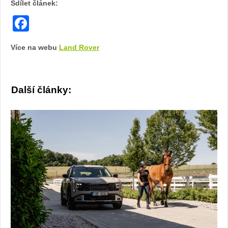
Sdílet článek:
Facebook
Více na webu
Land Rover
Další články: