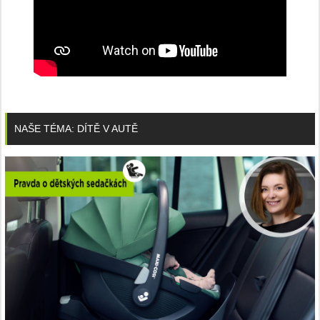
NAŠE TÉMA: DÍTĚ V AUTĚ