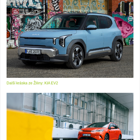
Další kráska ze Žiliny: KIA EV2