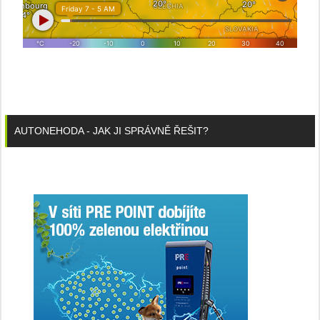
AUTONEHODA - JAK JI SPRÁVNĚ ŘEŠIT?