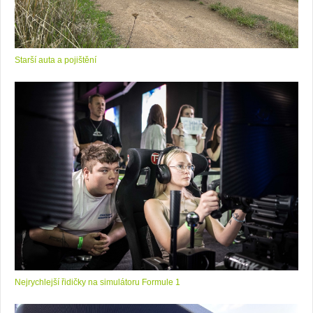
Starší auta a pojištění
Nejrychlejší řidičky na simulátoru Formule 1