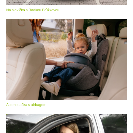
Na slovíčko s Radkou Brůžkovou
Autosedačka s airbagem