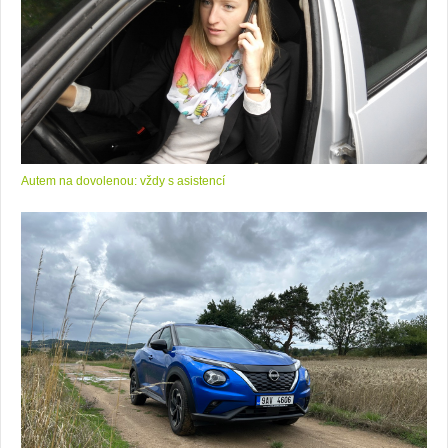
Autem na dovolenou: vždy s asistencí