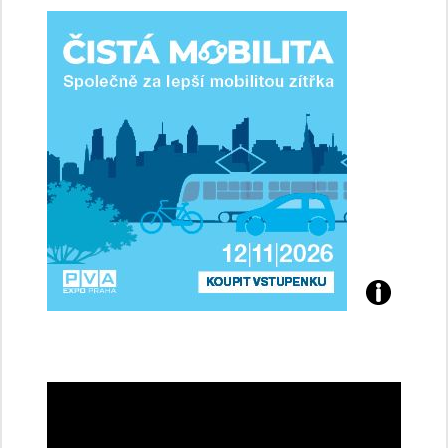
ženy-
řidičky
Přijďte
na
konferenci