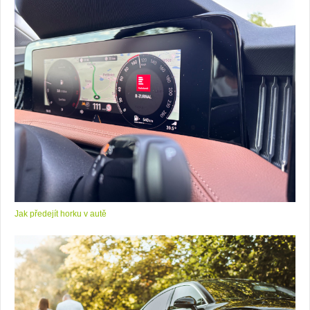
Jak předejít horku v autě