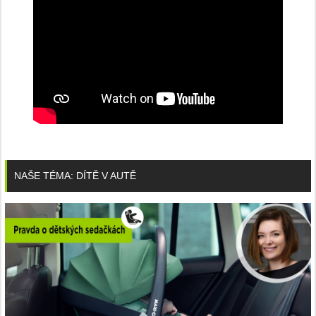
NAŠE TÉMA: DÍTĚ V AUTĚ