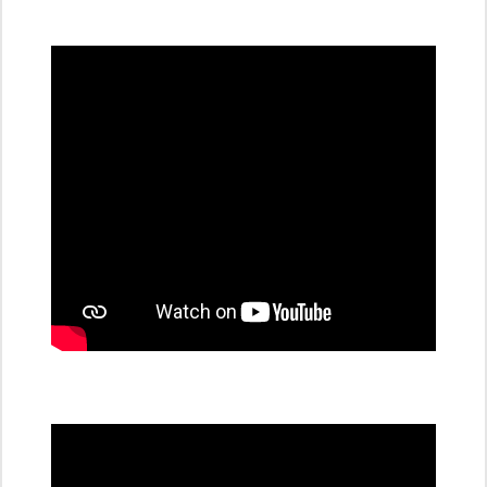
všechny
dobíjecí
stanice
PRE