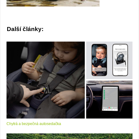
Další články:
Chytrá a bezpečná autosedačka