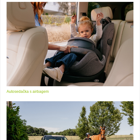
Autosedačka s airbagem