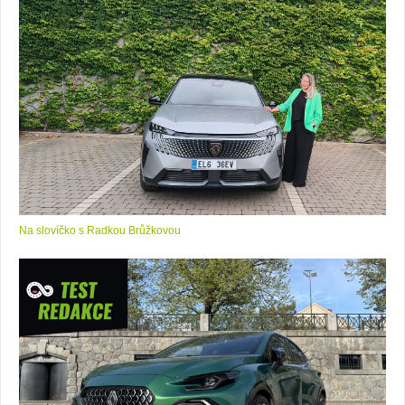
Na slovíčko s Radkou Brůžkovou