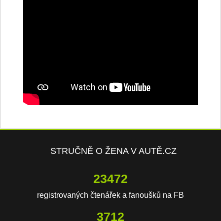
STRUČNĚ O ŽENA V AUTĚ.CZ
23472
registrovaných čtenářek a fanoušků na FB
3712