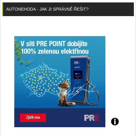
AUTONEHODA - JAK JI SPRÁVNĚ ŘEŠIT?
Poznejte