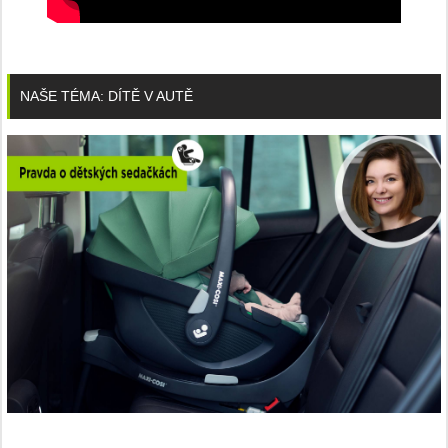
NAŠE TÉMA: DÍTĚ V AUTĚ