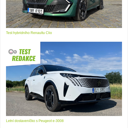
Test hybridního Renaultu Clio
Letní dostaveníčko s Peugeot e-3008