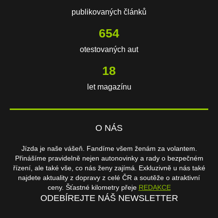
publikovaných článků
654
otestovaných aut
18
let magazínu
O NÁS
Jízda je naše vášeň. Fandíme všem ženám za volantem.
Přinášíme pravidelně nejen autonovinky a rady o bezpečném
řízení, ale také vše, co nás ženy zajímá. Exkluzivně u nás také
najdete aktuality z dopravy z celé ČR a soutěže o atraktivní
ceny. Šťastné kilometry přeje
REDAKCE
ODEBÍREJTE NÁŠ NEWSLETTER