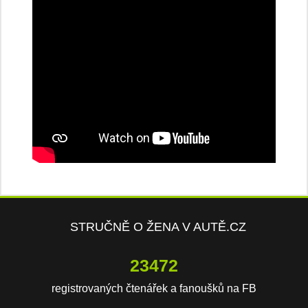
STRUČNĚ O ŽENA V AUTĚ.CZ
23472
registrovaných čtenářek a fanoušků na FB