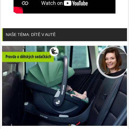
NAŠE TÉMA: DÍTĚ V AUTĚ