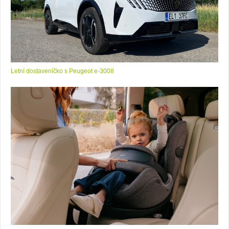
Letní dostaveníčko s Peugeot e-3008