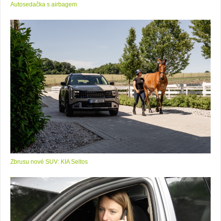
Autosedačka s airbagem
Zbrusu nové SUV: KIA Seltos