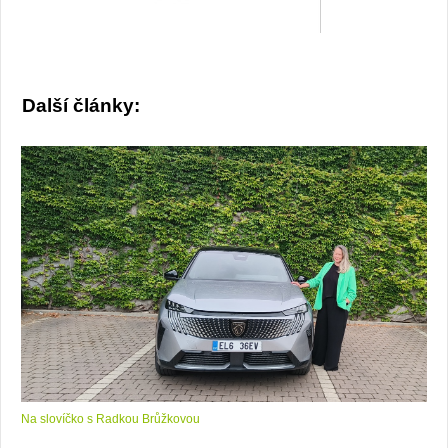
Další články:
Na slovíčko s Radkou Brůžkovou