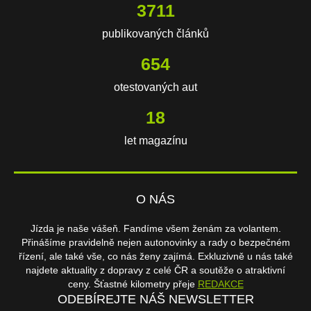
3711
publikovaných článků
654
otestovaných aut
18
let magazínu
O NÁS
Jízda je naše vášeň. Fandíme všem ženám za volantem.
Přinášíme pravidelně nejen autonovinky a rady o bezpečném
řízení, ale také vše, co nás ženy zajímá. Exkluzivně u nás také
najdete aktuality z dopravy z celé ČR a soutěže o atraktivní
ceny. Šťastné kilometry přeje
REDAKCE
ODEBÍREJTE NÁŠ NEWSLETTER