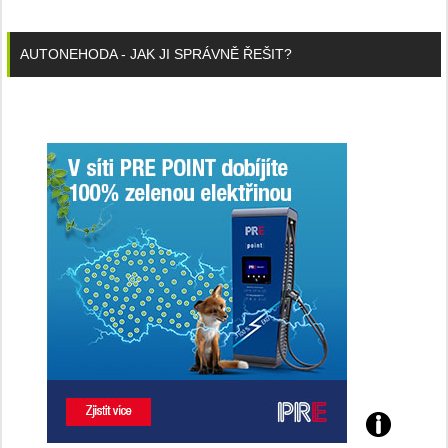
AUTONEHODA - JAK JI SPRÁVNĚ ŘEŠIT?
Poznejte