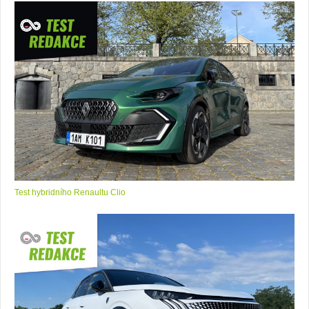
Test hybridního Renaultu Clio