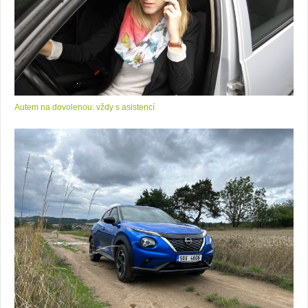
Autem na dovolenou: vždy s asistencí