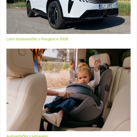
Letní dostaveníčko s Peugeot e-3008
Autosedačka s airbagem