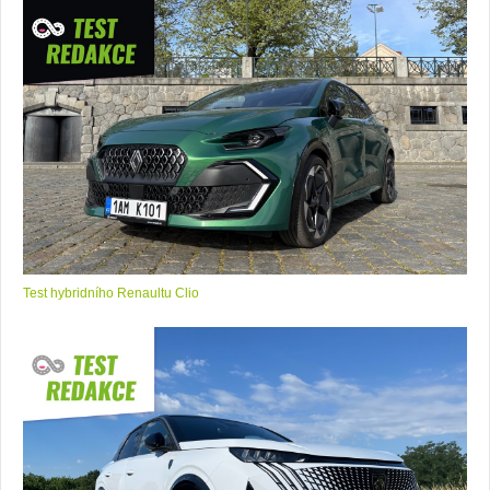
Test hybridního Renaultu Clio