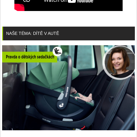
NAŠE TÉMA: DÍTĚ V AUTĚ