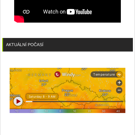
AKTUÁLNÍ POČASÍ