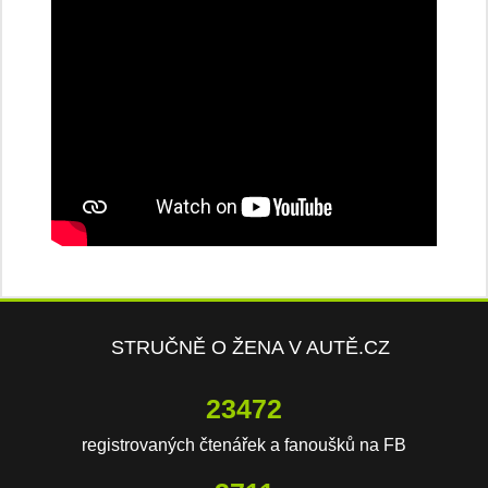
STRUČNĚ O ŽENA V AUTĚ.CZ
23472
registrovaných čtenářek a fanoušků na FB