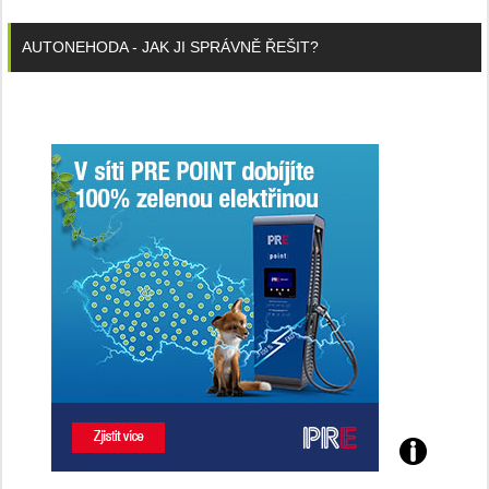
AUTONEHODA - JAK JI SPRÁVNĚ ŘEŠIT?
Poznejte