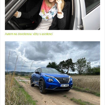
Autem na dovolenou: vždy s asistencí