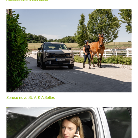
Zbrusu nové SUV: KIA Seltos