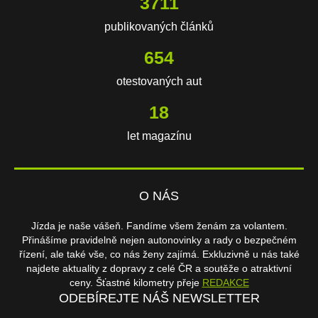
3711
publikovaných článků
654
otestovaných aut
18
let magazínu
O NÁS
Jízda je naše vášeň. Fandíme všem ženám za volantem.
Přinášíme pravidelně nejen autonovinky a rady o bezpečném
řízení, ale také vše, co nás ženy zajímá. Exkluzivně u nás také
najdete aktuality z dopravy z celé ČR a soutěže o atraktivní
ceny. Šťastné kilometry přeje
REDAKCE
ODEBÍREJTE NÁŠ NEWSLETTER