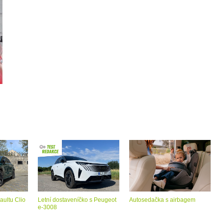
aultu Clio
Letní dostaveníčko s Peugeot
Autosedačka s airbagem
e-3008