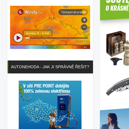
AUTONEHODA - JAK JI SPRÁVNĚ ŘEŠIT?