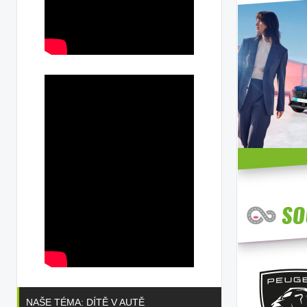
NAŠE TÉMA: DÍTĚ V AUTĚ