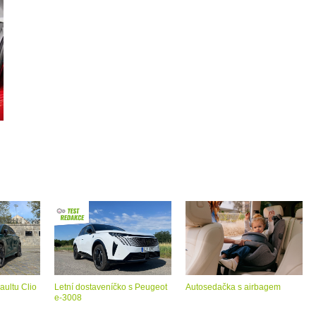
aultu Clio
Letní dostaveníčko s Peugeot
Autosedačka s airbagem
e-3008