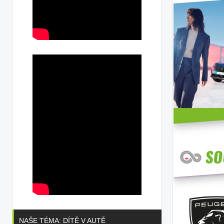
NAŠE TÉMA: DÍTĚ V AUTĚ