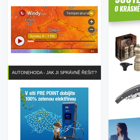
AUTONEHODA - JAK JI SPRÁVNĚ ŘEŠIT?