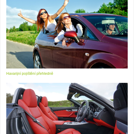
Havarijní pojištění přehledně