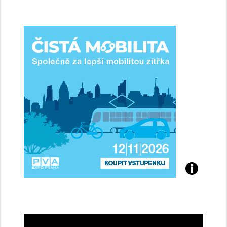
jsme
ženy-
řidičky
Přijďte
na
konferenci