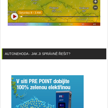
AUTONEHODA - JAK JI SPRÁVNĚ ŘEŠIT?