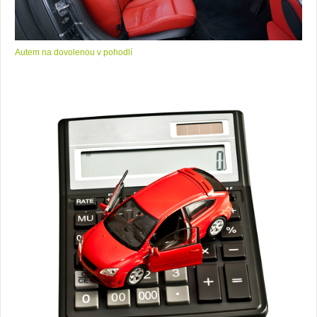
Autem na dovolenou v pohodlí