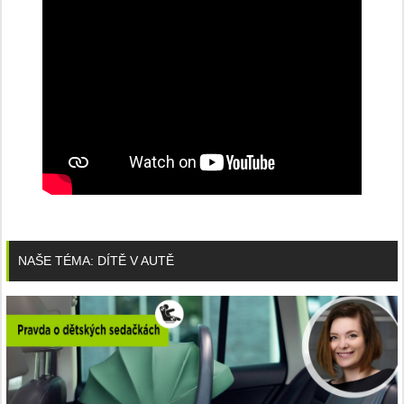
NAŠE TÉMA: DÍTĚ V AUTĚ