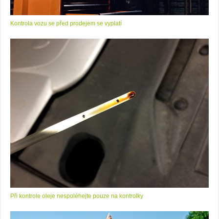
Kontrola vozu se před prodejem se vyplatí
Při kontrole oleje nespoléhejte pouze na kontrolky