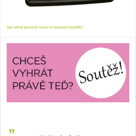
Jak vybrat povinné ručení a havarejní pojištění