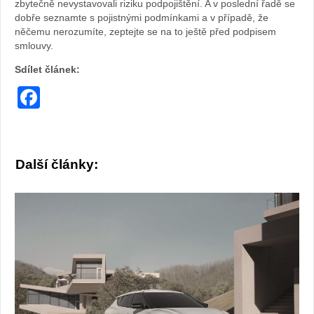
zbytečně nevystavovali riziku podpojištění. A v poslední řadě se
dobře seznamte s pojistnými podmínkami a v případě, že
něčemu nerozumíte, zeptejte se na to ještě před podpisem
smlouvy.
Sdílet článek:
Facebook
Další články: