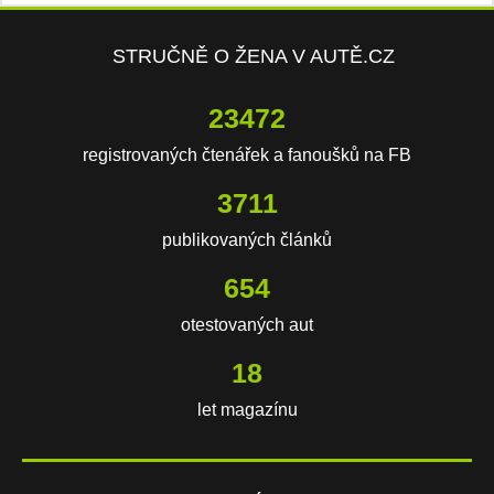
STRUČNĚ O ŽENA V AUTĚ.CZ
23472
registrovaných čtenářek a fanoušků na FB
3711
publikovaných článků
654
otestovaných aut
18
let magazínu