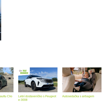
aultu Clio
Letní dostaveníčko s Peugeot
Autosedačka s airbagem
e-3008