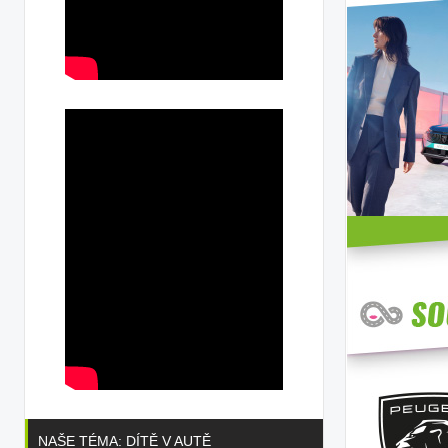
NAŠE TÉMA: DÍTĚ V AUTĚ