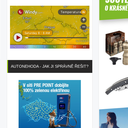
AUTONEHODA - JAK JI SPRÁVNĚ ŘEŠIT?