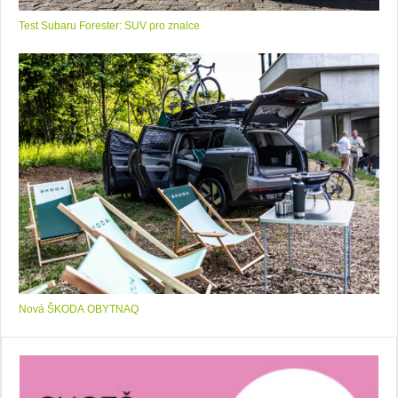
Test Subaru Forester: SUV pro znalce
Nová ŠKODA OBYTNAQ