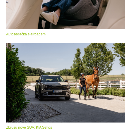
Autosedačka s airbagem
Zbrusu nové SUV: KIA Seltos