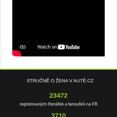
STRUČNĚ O ŽENA V AUTĚ.CZ
23472
registrovaných čtenářek a fanoušků na FB
3710