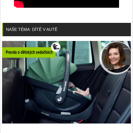
NAŠE TÉMA: DÍTĚ V AUTĚ