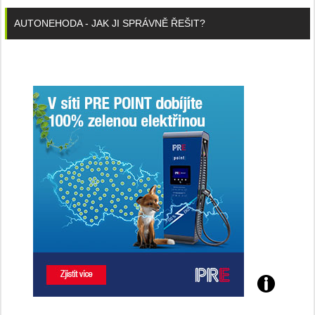
AUTONEHODA - JAK JI SPRÁVNĚ ŘEŠIT?
Poznejte