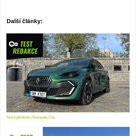
Další články:
Test hybridního Renaultu Clio