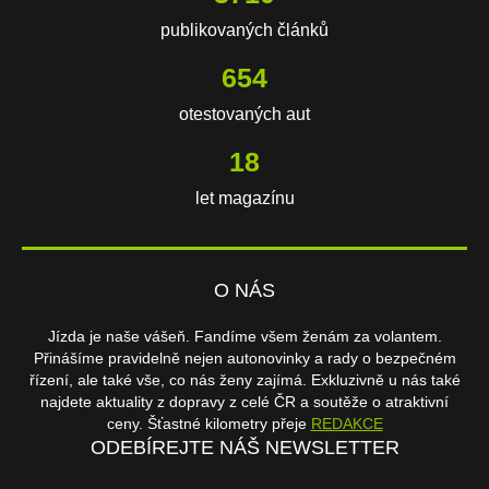
publikovaných článků
654
otestovaných aut
18
let magazínu
O NÁS
Jízda je naše vášeň. Fandíme všem ženám za volantem.
Přinášíme pravidelně nejen autonovinky a rady o bezpečném
řízení, ale také vše, co nás ženy zajímá. Exkluzivně u nás také
najdete aktuality z dopravy z celé ČR a soutěže o atraktivní
ceny. Šťastné kilometry přeje
REDAKCE
ODEBÍREJTE NÁŠ NEWSLETTER