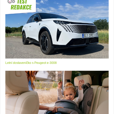
Letní dostaveníčko s Peugeot e-3008