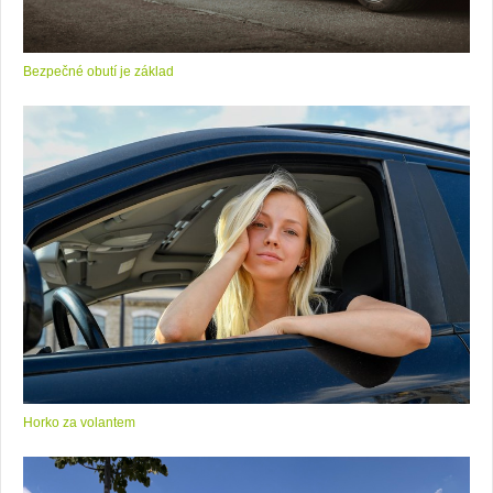
Bezpečné obutí je základ
Horko za volantem