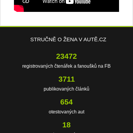
STRUČNĚ O ŽENA V AUTĚ.CZ
23472
registrovaných čtenářek a fanoušků na FB
3711
publikovaných článků
654
otestovaných aut
18