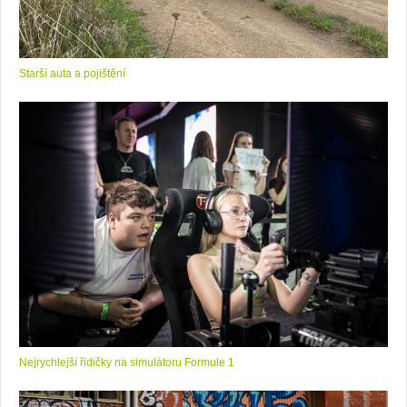
Starší auta a pojištění
Nejrychlejší řidičky na simulátoru Formule 1