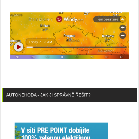
AUTONEHODA - JAK JI SPRÁVNĚ ŘEŠIT?