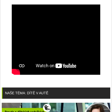
NAŠE TÉMA: DÍTĚ V AUTĚ