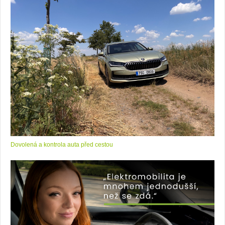
Dovolená a kontrola auta před cestou