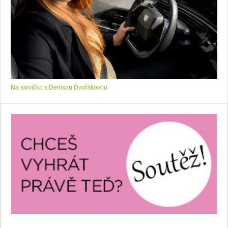
Na slovíčko s Denisou Dvořákovou