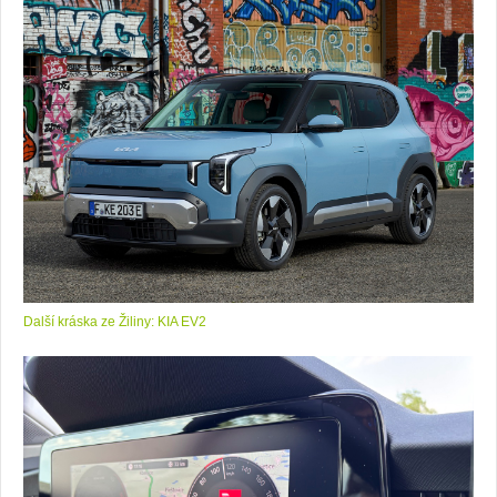
Další kráska ze Žiliny: KIA EV2