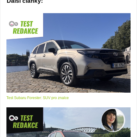
Další články:
Test Subaru Forester: SUV pro znalce