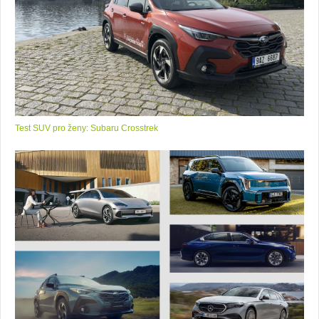
Test SUV pro ženy: Subaru Crosstrek