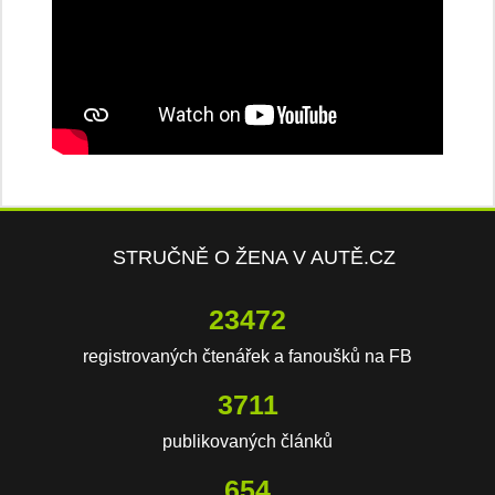
STRUČNĚ O ŽENA V AUTĚ.CZ
23472
registrovaných čtenářek a fanoušků na FB
3711
publikovaných článků
654