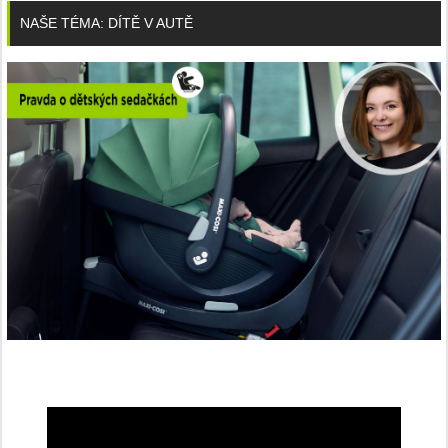
NAŠE TÉMA: DÍTĚ V AUTĚ