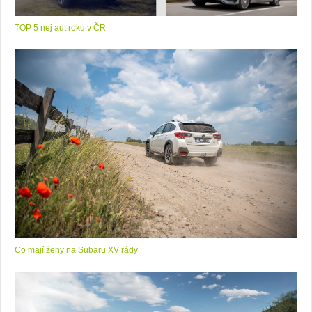
TOP 5 nej aut roku v ČR
Co mají ženy na Subaru XV rády