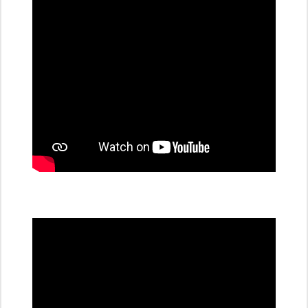
stanice
PRE