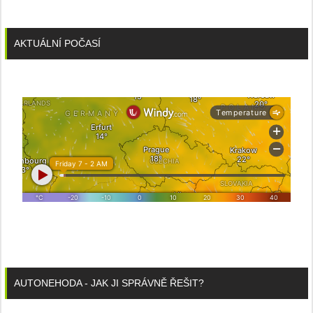
AKTUÁLNÍ POČASÍ
AUTONEHODA - JAK JI SPRÁVNĚ ŘEŠIT?