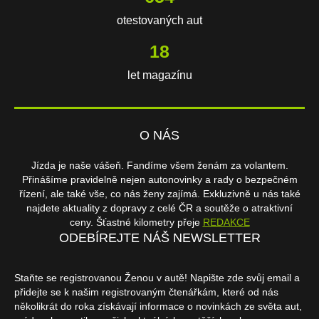
otestovaných aut
18
let magazínu
O NÁS
Jízda je naše vášeň. Fandíme všem ženám za volantem.
Přinášíme pravidelně nejen autonovinky a rady o bezpečném
řízení, ale také vše, co nás ženy zajímá. Exkluzivně u nás také
najdete aktuality z dopravy z celé ČR a soutěže o atraktivní
ceny. Šťastné kilometry přeje
REDAKCE
ODEBÍREJTE NÁŠ NEWSLETTER
Staňte se registrovanou Ženou v autě! Napište zde svůj email a
přidejte se k našim registrovaným čtenářkám, které od nás
několikrát do roka získávají informace o novinkách ze světa aut,