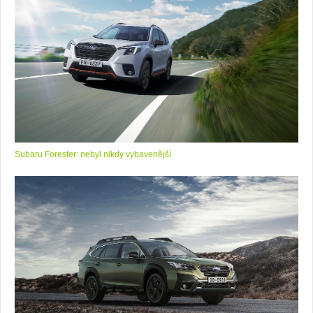
Subaru Forester: nebyl nikdy vybavenější