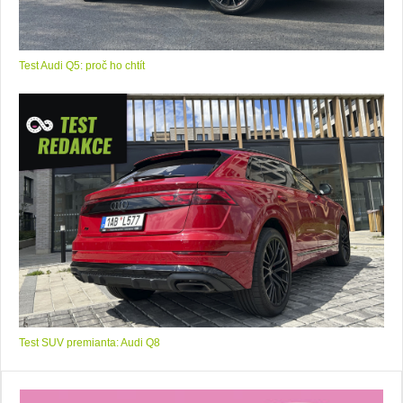
Test Audi Q5: proč ho chtít
Test SUV premianta: Audi Q8