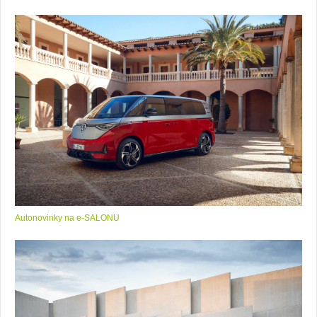
Autonovinky na e-SALONU