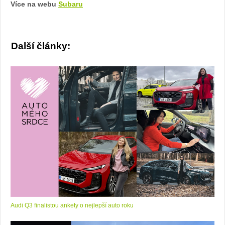
Více na webu
Subaru
Další články:
Audi Q3 finalistou ankety o nejlepší auto roku