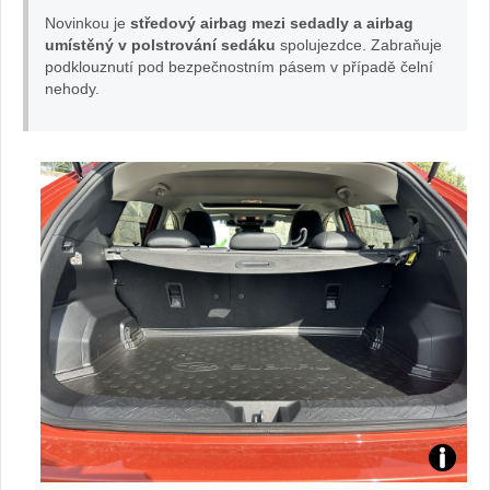
Novinkou je
středový airbag mezi sedadly a airbag
umístěný v polstrování sedáku
spolujezdce. Zabraňuje
podklouznutí pod bezpečnostním pásem v případě čelní
nehody.
TEST