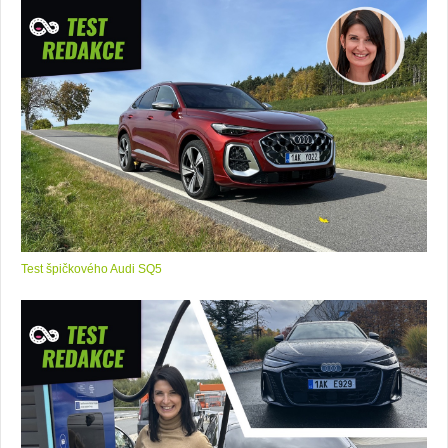
Test špičkového Audi SQ5