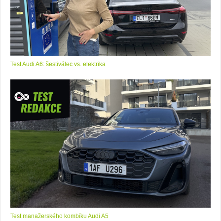
Test Audi A6: šestiválec vs. elektrika
Test manažerského kombíku Audi A5