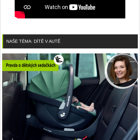
NAŠE TÉMA: DÍTĚ V AUTĚ