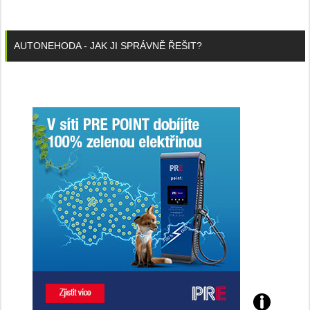
AUTONEHODA - JAK JI SPRÁVNĚ ŘEŠIT?
Poznejte