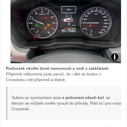
TEST
Podvozek skvěle tlumí nerovnosti a sedí v zatáčkách.
Subaru
Příjemně odtlumená jízda zaručí, že i děti se budou v
Crosstreku cítit příjemně a klidně.
Crosstre
Subaru je synonymem auta
s pohonem všech kol
, se
foto
kterým se můžete směle vyrazit do přírody. Platí to i pro nový
Crosstrek.
Žena
v