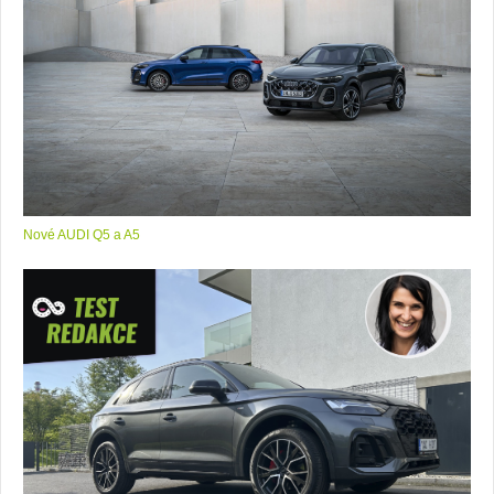
Nové AUDI Q5 a A5