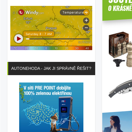
AUTONEHODA - JAK JI SPRÁVNĚ ŘEŠIT?