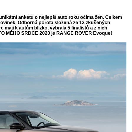
web
ikátní anketu o nejlepší auto roku očima žen. Celkem
ovinek. Odborná porota složená ze 13 zkušených
 mají k autům blízko, vybrala 5 finalistů a z nich
 AUTO MÉHO SRDCE 2020 je RANGE ROVER Evoque!