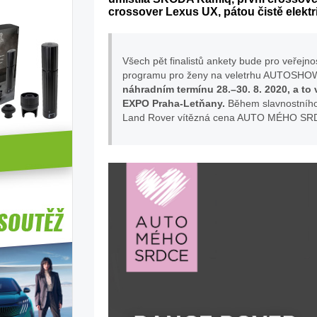
crossover Lexus UX, pátou čistě elekt
Všech pět finalistů ankety bude pro veřej
programu pro ženy na veletrhu AUTOSH
náhradním termínu 28.–30. 8. 2020, a 
EXPO Praha-Letňany.
Během slavnostního
Land Rover vítězná cena AUTO MÉHO SRDC