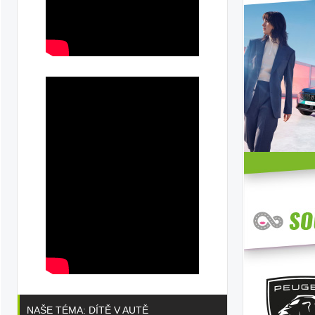
NAŠE TÉMA: DÍTĚ V AUTĚ