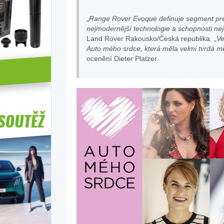
„
Range Rover Evoque definuje segment pré
nejmodernější technologie a schopnosti nej
Land Rover Rakousko/Česká republika. „
Ve
Auto mého srdce, která měla velmi tvrdá m
ocenění Dieter Platzer.