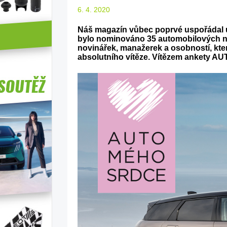
6. 4. 2020
Náš magazín vůbec poprvé uspořádal un
bylo nominováno 35 automobilových n
novinářek, manažerek a osobností, které
absolutního vítěze. Vítězem ankety