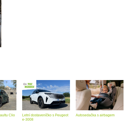
aultu Clio
Letní dostaveníčko s Peugeot
Autosedačka s airbagem
e-3008