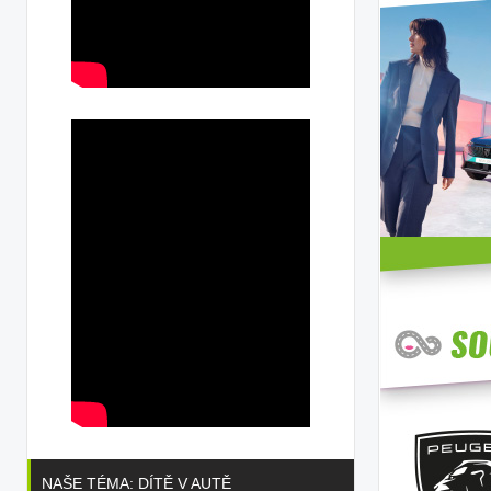
NAŠE TÉMA: DÍTĚ V AUTĚ