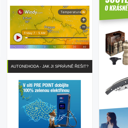
AUTONEHODA - JAK JI SPRÁVNĚ ŘEŠIT?