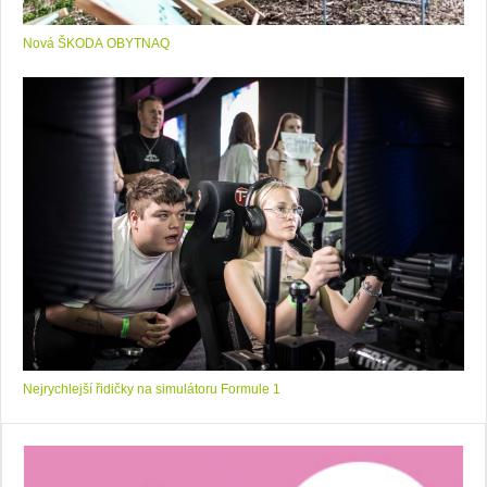
Nová ŠKODA OBYTNAQ
Nejrychlejší řidičky na simulátoru Formule 1