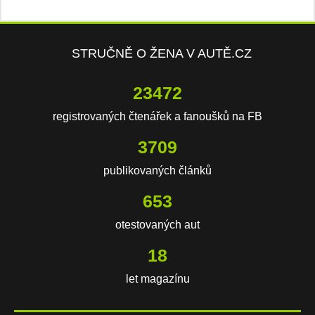
STRUČNĚ O ŽENA V AUTĚ.CZ
23472
registrovaných čtenářek a fanoušků na FB
3709
publikovaných článků
653
otestovaných aut
18
let magazínu