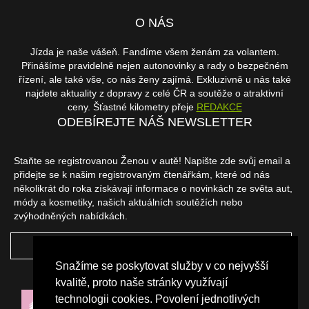
O NÁS
Jízda je naše vášeň. Fandíme všem ženám za volantem.
Přinášíme pravidelně nejen autonovinky a rady o bezpečném
řízení, ale také vše, co nás ženy zajímá. Exkluzivně u nás také
najdete aktuality z dopravy z celé ČR a soutěže o atraktivní
ceny. Šťastné kilometry přeje
REDAKCE
ODEBÍREJTE NÁŠ NEWSLETTER
Staňte se registrovanou Ženou v autě! Napište zde svůj email a
přidejte se k našim registrovaným čtenářkám, které od nás
několikrát do roka získávají informace o novinkách ze světa aut,
módy a kosmetiky, našich aktuálních soutěžích nebo
zvýhodněných nabídkách.
ODEBÍRAT
Snažíme se poskytovat služby v co nejvyšší
NAŠI PARTNEŘI
kvalitě, proto naše stránky využívají
technologii cookies. Povolení jednotlivých