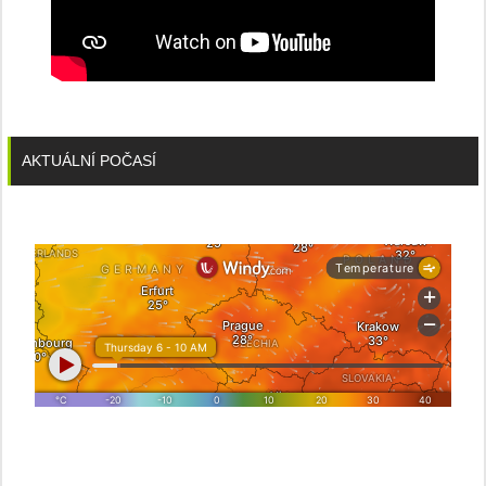
AKTUÁLNÍ POČASÍ