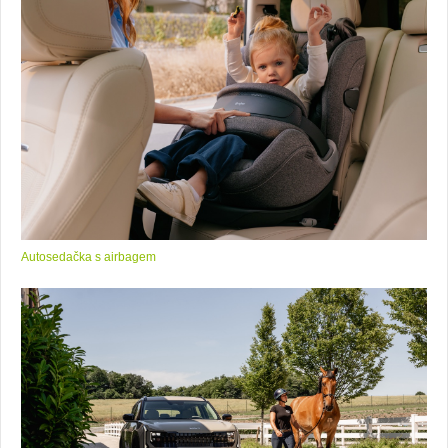
Autosedačka s airbagem