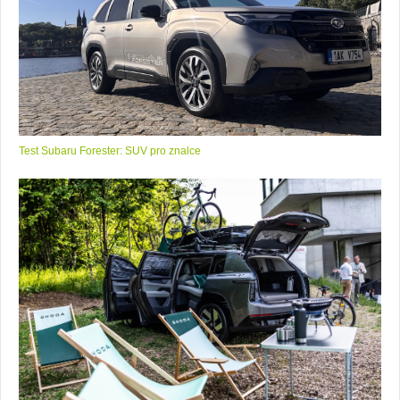
Test Subaru Forester: SUV pro znalce