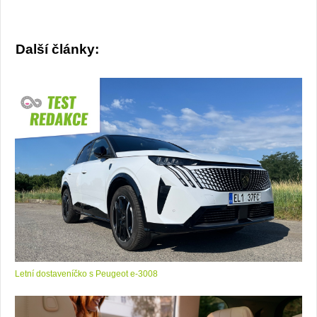
Další články:
Letní dostaveníčko s Peugeot e-3008