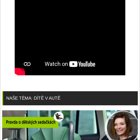
NAŠE TÉMA: DÍTĚ V AUTĚ