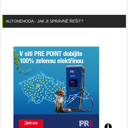
AUTONEHODA - JAK JI SPRÁVNĚ ŘEŠIT?