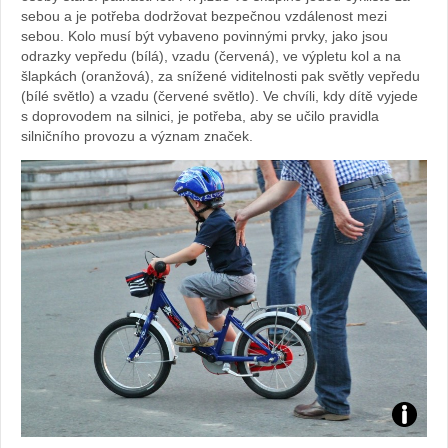
sebou a je potřeba dodržovat bezpečnou vzdálenost mezi
sebou. Kolo musí být vybaveno povinnými prvky, jako jsou
odrazky vepředu (bílá), vzadu (červená), ve výpletu kol a na
šlapkách (oranžová), za snížené viditelnosti pak světly vepředu
(bílé světlo) a vzadu (červené světlo). Ve chvíli, kdy dítě vyjede
s doprovodem na silnici, je potřeba, aby se učilo pravidla
silničního provozu a význam značek.
Foto: