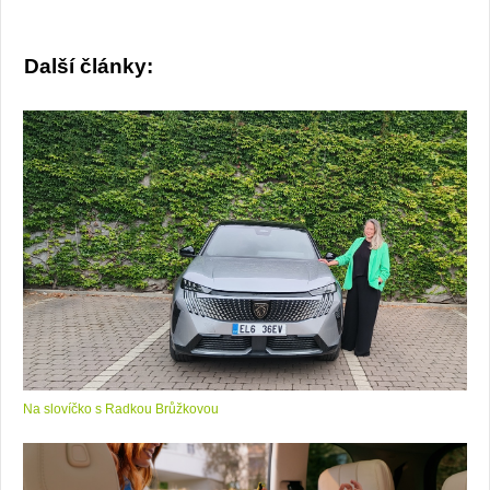
Další články:
Na slovíčko s Radkou Brůžkovou