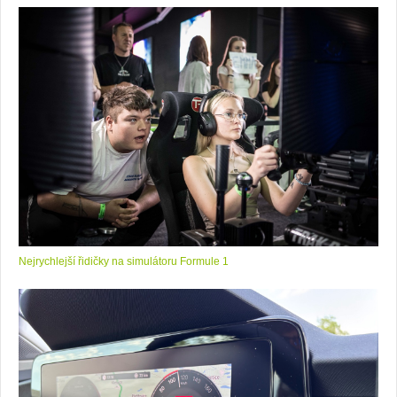
Nejrychlejší řidičky na simulátoru Formule 1