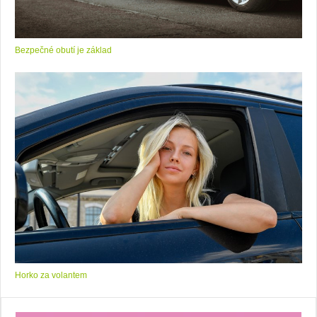
Bezpečné obutí je základ
Horko za volantem