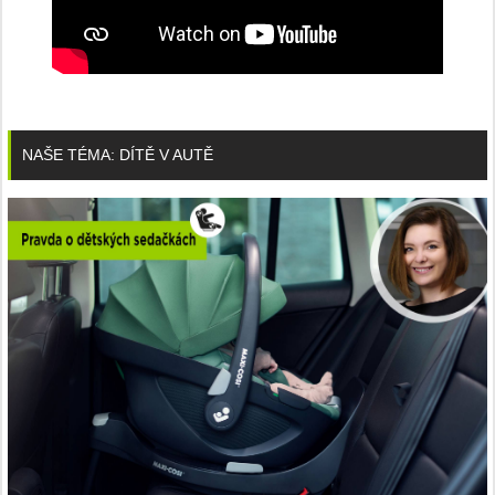
NAŠE TÉMA: DÍTĚ V AUTĚ