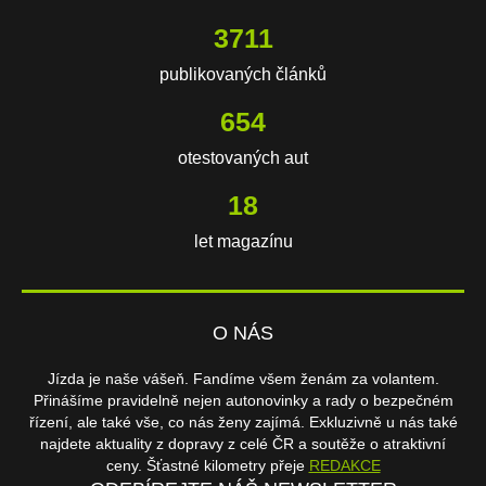
3711
publikovaných článků
654
otestovaných aut
18
let magazínu
O NÁS
Jízda je naše vášeň. Fandíme všem ženám za volantem.
Přinášíme pravidelně nejen autonovinky a rady o bezpečném
řízení, ale také vše, co nás ženy zajímá. Exkluzivně u nás také
najdete aktuality z dopravy z celé ČR a soutěže o atraktivní
ceny. Šťastné kilometry přeje
REDAKCE