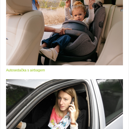
Autosedačka s airbagem