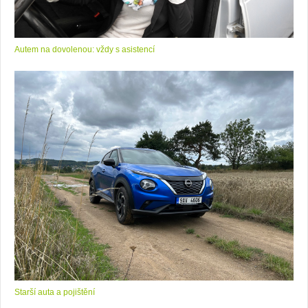
Autem na dovolenou: vždy s asistencí
Starší auta a pojištění