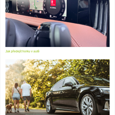
Jak předejít horku v autě