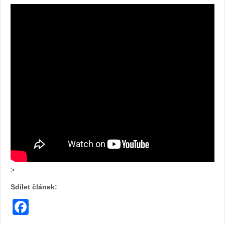
>
Sdílet článek:
Facebook