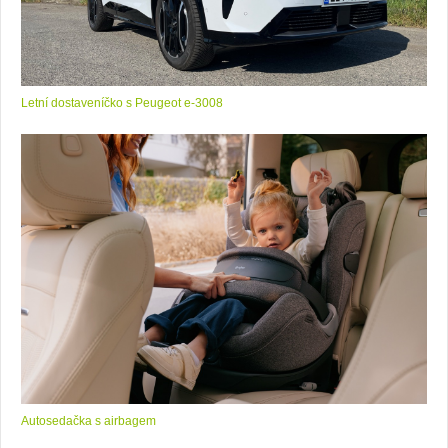
Letní dostaveníčko s Peugeot e-3008
Autosedačka s airbagem