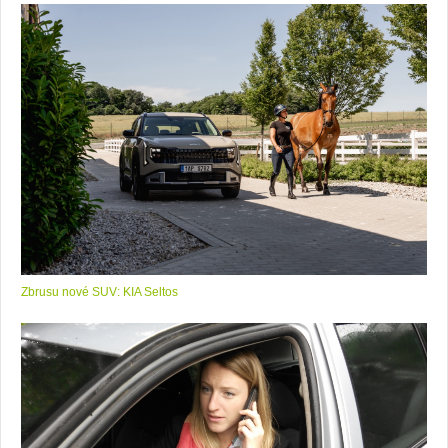
Zbrusu nové SUV: KIA Seltos