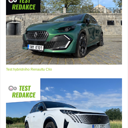
Test hybridního Renaultu Clio