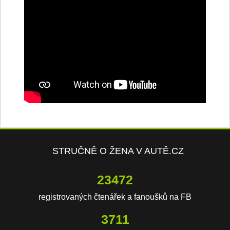
STRUČNĚ O ŽENA V AUTĚ.CZ
23472
registrovaných čtenářek a fanoušků na FB
3711