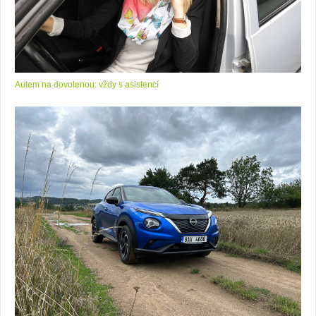
Autem na dovolenou: vždy s asistencí