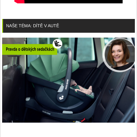
NAŠE TÉMA: DÍTĚ V AUTĚ