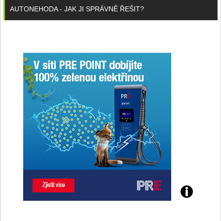
AUTONEHODA - JAK JI SPRÁVNĚ ŘEŠIT?
Poznejte
všechny