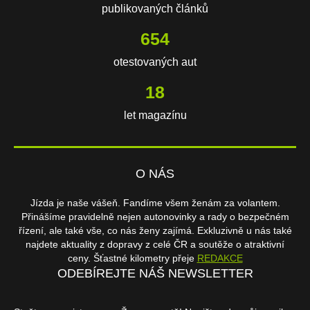
publikovaných článků
654
otestovaných aut
18
let magazínu
O NÁS
Jízda je naše vášeň. Fandíme všem ženám za volantem.
Přinášíme pravidelně nejen autonovinky a rady o bezpečném
řízení, ale také vše, co nás ženy zajímá. Exkluzivně u nás také
najdete aktuality z dopravy z celé ČR a soutěže o atraktivní
ceny. Šťastné kilometry přeje
REDAKCE
ODEBÍREJTE NÁŠ NEWSLETTER