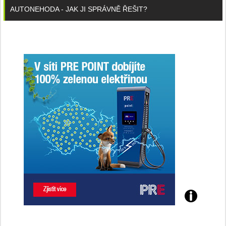
AUTONEHODA - JAK JI SPRÁVNĚ ŘEŠIT?
Poznejte
všechny