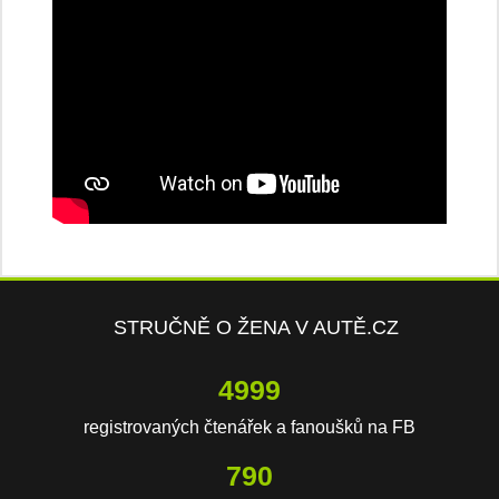
STRUČNĚ O ŽENA V AUTĚ.CZ
7792
registrovaných čtenářek a fanoušků na FB
1231