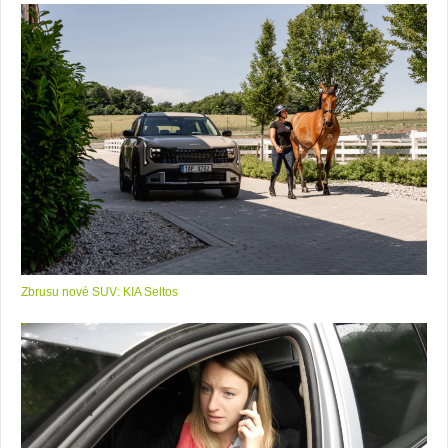
Zbrusu nové SUV: KIA Seltos