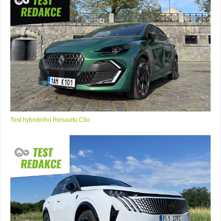
Test hybridního Renaultu Clio