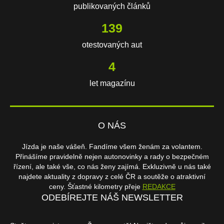
publikovaných článků
217
otestovaných aut
6
let magazínu
O NÁS
Jízda je naše vášeň. Fandíme všem ženám za volantem.
Přinášíme pravidelně nejen autonovinky a rady o bezpečném
řízení, ale také vše, co nás ženy zajímá. Exkluzivně u nás také
najdete aktuality z dopravy z celé ČR a soutěže o atraktivní
ceny. Šťastné kilometry přeje
REDAKCE
ODEBÍREJTE NÁŠ NEWSLETTER