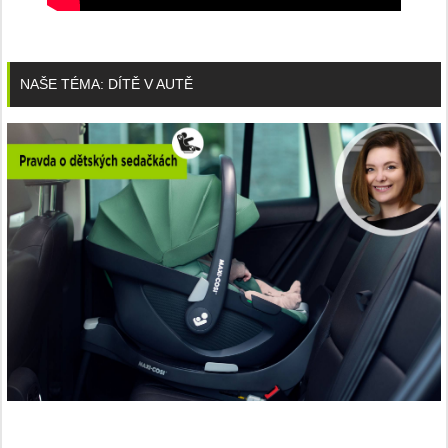
NAŠE TÉMA: DÍTĚ V AUTĚ