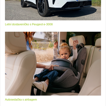
Letní dostaveníčko s Peugeot e-3008
Autosedačka s airbagem