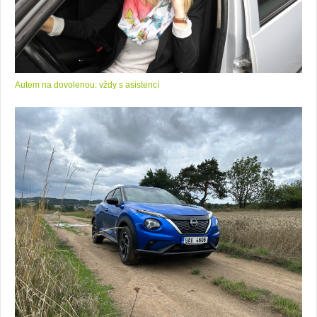
Autem na dovolenou: vždy s asistencí