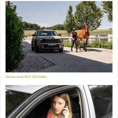
Zbrusu nové SUV: KIA Seltos