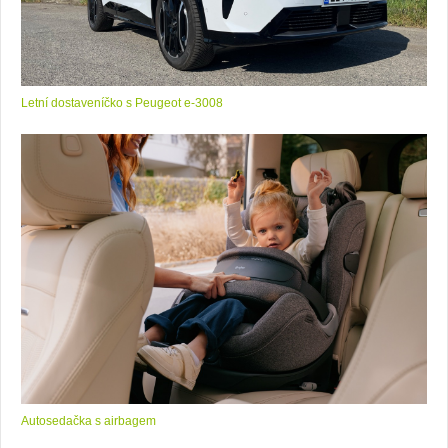
Letní dostaveníčko s Peugeot e-3008
Autosedačka s airbagem