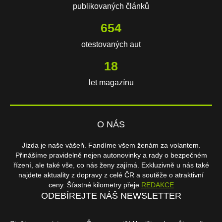
publikovaných článků
654
otestovaných aut
18
let magazínu
O NÁS
Jízda je naše vášeň. Fandíme všem ženám za volantem.
Přinášíme pravidelně nejen autonovinky a rady o bezpečném
řízení, ale také vše, co nás ženy zajímá. Exkluzivně u nás také
najdete aktuality z dopravy z celé ČR a soutěže o atraktivní
ceny. Šťastné kilometry přeje
REDAKCE
ODEBÍREJTE NÁŠ NEWSLETTER