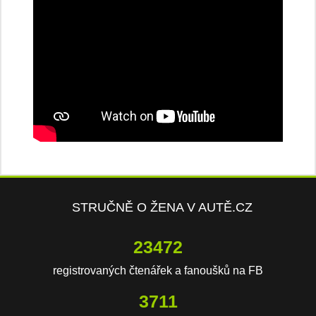
STRUČNĚ O ŽENA V AUTĚ.CZ
23472
registrovaných čtenářek a fanoušků na FB
3711