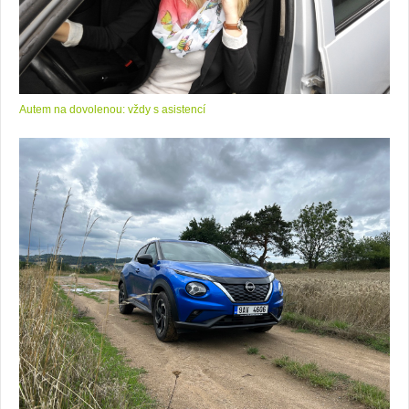
Autem na dovolenou: vždy s asistencí