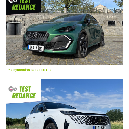
Test hybridního Renaultu Clio