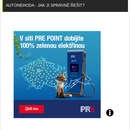
AUTONEHODA - JAK JI SPRÁVNĚ ŘEŠIT?
Poznejte
všechny