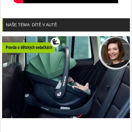
NAŠE TÉMA: DÍTĚ V AUTĚ