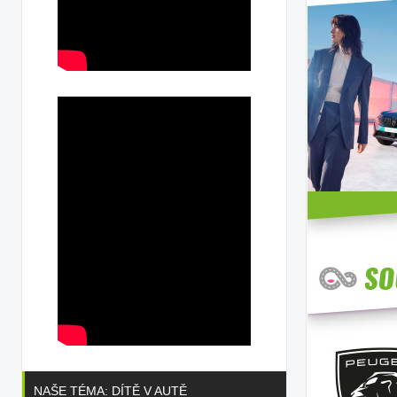
NAŠE TÉMA: DÍTĚ V AUTĚ