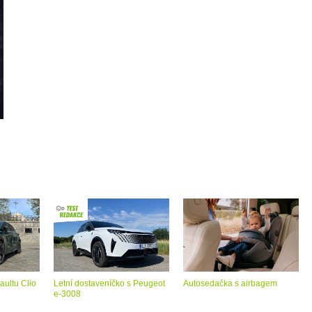
aultu Clio
Letní dostaveníčko s Peugeot
Autosedačka s airbagem
e-3008