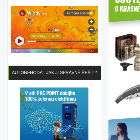
AUTONEHODA - JAK JI SPRÁVNĚ ŘEŠIT?