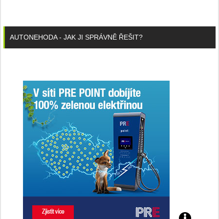
AUTONEHODA - JAK JI SPRÁVNĚ ŘEŠIT?