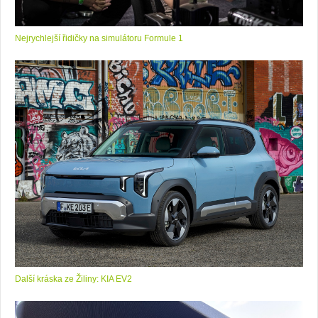
Nejrychlejší řidičky na simulátoru Formule 1
Další kráska ze Žiliny: KIA EV2