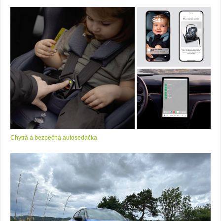
Chytrá a bezpečná autosedačka