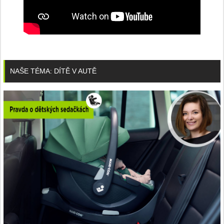
NAŠE TÉMA: DÍTĚ V AUTĚ