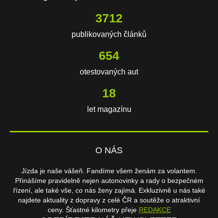
3712
publikovaných článků
654
otestovaných aut
18
let magazínu
O NÁS
Jízda je naše vášeň. Fandíme všem ženám za volantem.
Přinášíme pravidelně nejen autonovinky a rady o bezpečném
řízení, ale také vše, co nás ženy zajímá. Exkluzivně u nás také
najdete aktuality z dopravy z celé ČR a soutěže o atraktivní
ceny. Šťastné kilometry přeje
REDAKCE