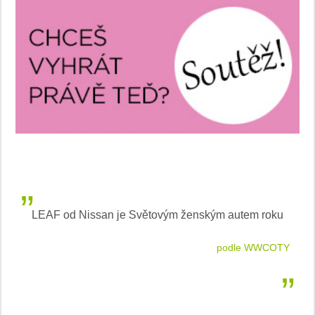
LEAF od Nissan je Světovým ženským autem roku
tlovou
podle WWCOTY