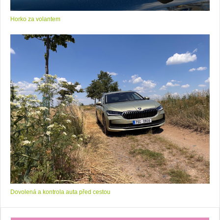
Horko za volantem
Dovolená a kontrola auta před cestou