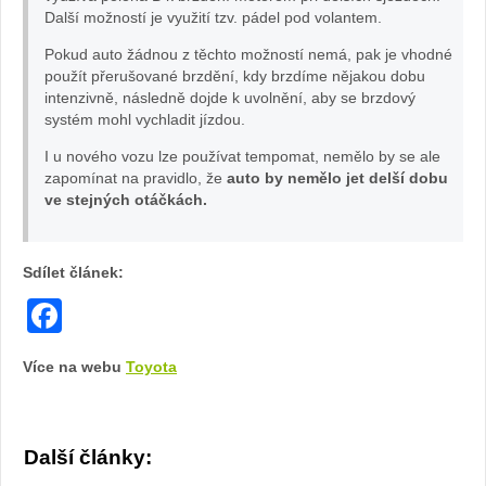
Další možností je využití tzv. pádel pod volantem.
Pokud auto žádnou z těchto možností nemá, pak je vhodné
použít přerušované brzdění, kdy brzdíme nějakou dobu
intenzivně, následně dojde k uvolnění, aby se brzdový
systém mohl vychladit jízdou.
I u nového vozu lze používat tempomat, nemělo by se ale
zapomínat na pravidlo, že
auto by nemělo jet delší dobu
ve stejných otáčkách.
Sdílet článek:
Facebook
Více na webu
Toyota
Další články: