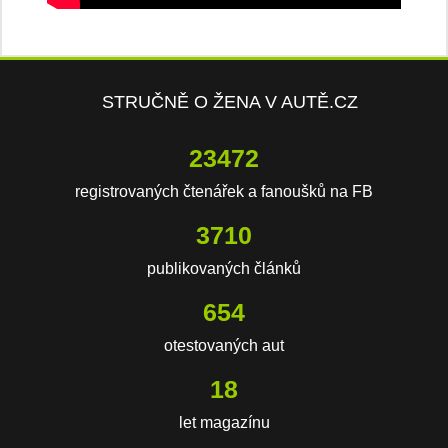
STRUČNĚ O ŽENA V AUTĚ.CZ
23472
registrovaných čtenářek a fanoušků na FB
3710
publikovaných článků
654
otestovaných aut
18
let magazínu