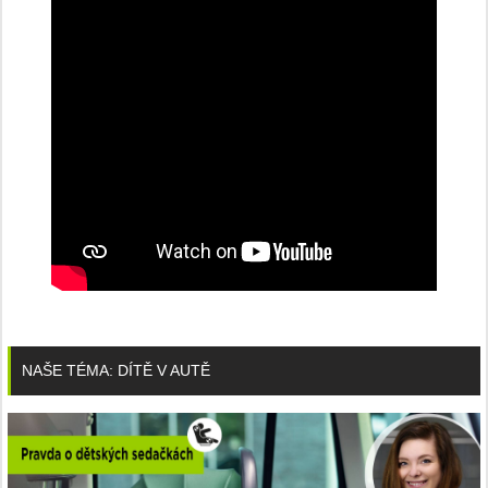
NAŠE TÉMA: DÍTĚ V AUTĚ