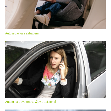
Autosedačka s airbagem
Autem na dovolenou: vždy s asistencí