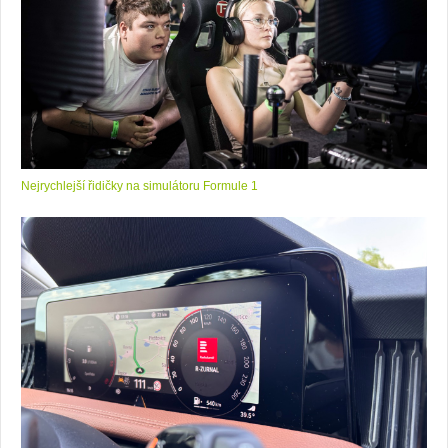
Nejrychlejší řidičky na simulátoru Formule 1