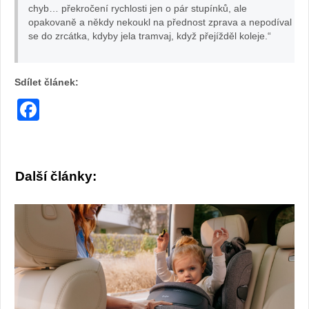
chyb… překročení rychlosti jen o pár stupínků, ale
opakovaně a někdy nekoukl na přednost zprava a nepodíval
se do zrcátka, kdyby jela tramvaj, když přejížděl koleje.“
Sdílet článek:
Facebook
Další články: