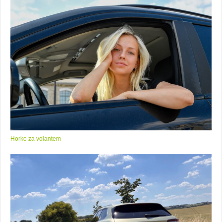
Horko za volantem