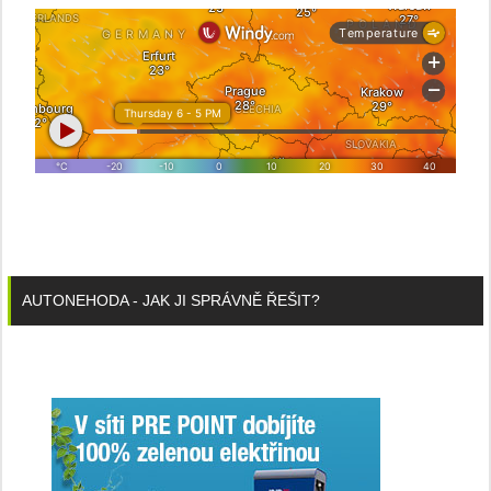
AUTONEHODA - JAK JI SPRÁVNĚ ŘEŠIT?