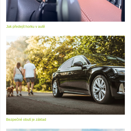
Jak předejít horku v autě
Bezpečné obutí je základ