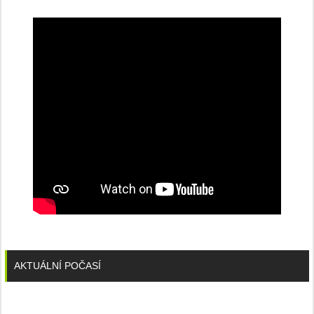
konferenci
AKTUÁLNÍ POČASÍ