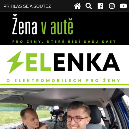
PŘIHLAS SE A SOUTĚŽ