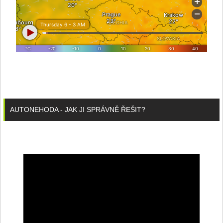
AUTONEHODA - JAK JI SPRÁVNĚ ŘEŠIT?