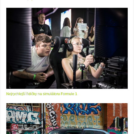
Nejrychlejší řidičky na simulátoru Formule 1