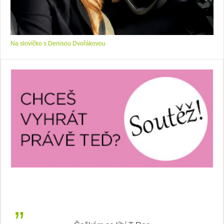
Na slovíčko s Denisou Dvořákovou