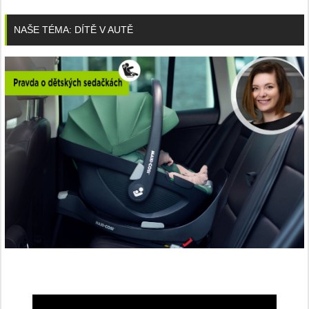
NAŠE TÉMA: DÍTĚ V AUTĚ