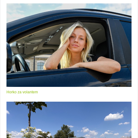
Horko za volantem