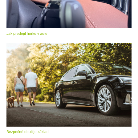
Jak předejít horku v autě
Bezpečné obutí je základ