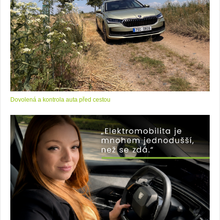
Dovolená a kontrola auta před cestou