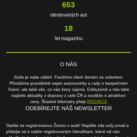
653
otestovaných aut
18
let magazínu
O NÁS
Jízda je naše vášeň. Fandíme všem ženám za volantem.
Přinášíme pravidelně nejen autonovinky a rady o bezpečném
řízení, ale také vše, co nás ženy zajímá. Exkluzivně u nás také
najdete aktuality z dopravy z celé ČR a soutěže o atraktivní
ceny. Šťastné kilometry přeje
REDAKCE
ODEBÍREJTE NÁŠ NEWSLETTER
Staňte se registrovanou Ženou v autě! Napište zde svůj email a
přidejte se k našim registrovaným čtenářkám, které od nás