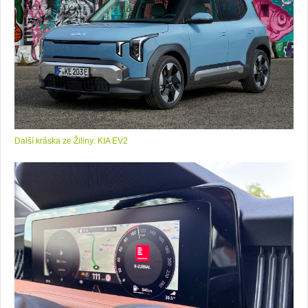
Další kráska ze Žiliny: KIA EV2