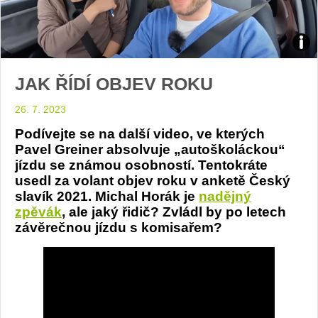
JAK ŘÍDÍ OBJEV ROKU
26. 7. 2023
Podívejte se na další video, ve kterých
Pavel Greiner absolvuje „autoškoláckou“
jízdu se známou osobností. Tentokráte
usedl za volant objev roku v anketě Český
slavík 2021. Michal Horák je
nadějný
zpěvák
, ale jaký řidič? Zvládl by po letech
závěrečnou jízdu s komisařem?