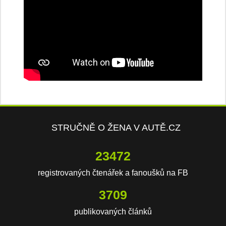
STRUČNĚ O ŽENA V AUTĚ.CZ
23472
registrovaných čtenářek a fanoušků na FB
3709
publikovaných článků