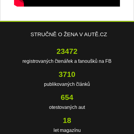
STRUČNĚ O ŽENA V AUTĚ.CZ
23472
registrovaných čtenářek a fanoušků na FB
3710
publikovaných článků
654
otestovaných aut
18
let magazínu