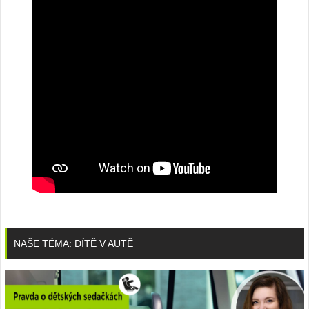
NAŠE TÉMA: DÍTĚ V AUTĚ