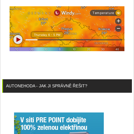
AUTONEHODA - JAK JI SPRÁVNĚ ŘEŠIT?