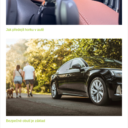
Jak předejít horku v autě
Bezpečné obutí je základ