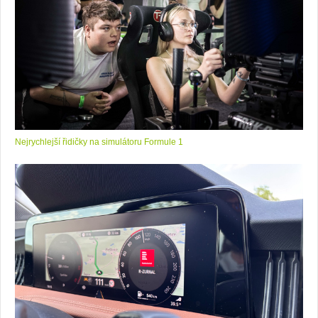
Nejrychlejší řidičky na simulátoru Formule 1