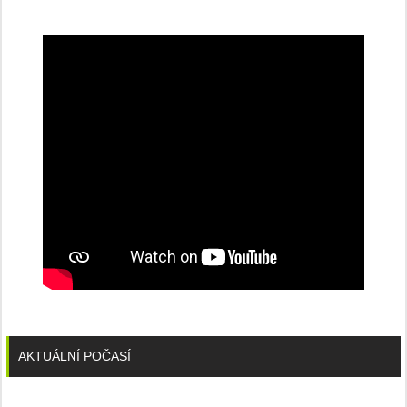
na
konferenci
AKTUÁLNÍ POČASÍ