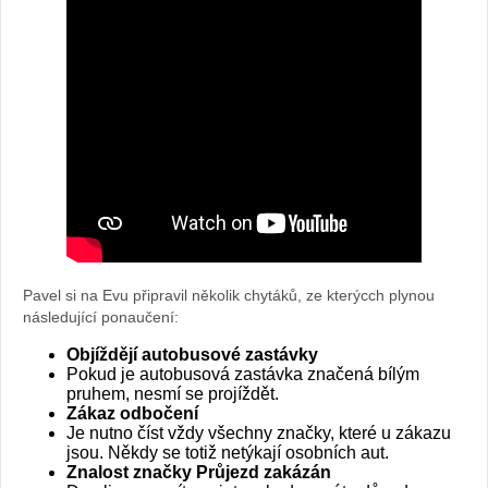
Pavel si na Evu připravil několik chytáků, ze kterýcch plynou
následující ponaučení:
Objíždějí autobusové zastávky
Pokud je autobusová zastávka značená bílým
pruhem, nesmí se projíždět.
Zákaz odbočení
Je nutno číst vždy všechny značky, které u zákazu
jsou. Někdy se totiž netýkají osobních aut.
Znalost značky Průjezd zakázán