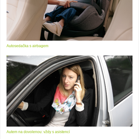
Autosedačka s airbagem
Autem na dovolenou: vždy s asistencí