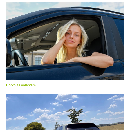
Horko za volantem