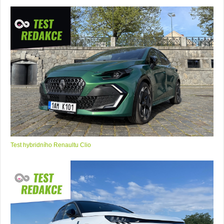
Test hybridního Renaultu Clio