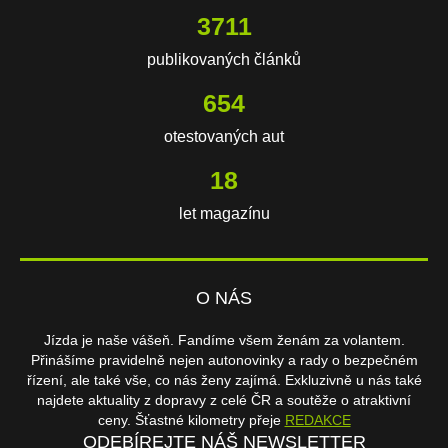
3711
publikovaných článků
654
otestovaných aut
18
let magazínu
O NÁS
Jízda je naše vášeň. Fandíme všem ženám za volantem.
Přinášíme pravidelně nejen autonovinky a rady o bezpečném
řízení, ale také vše, co nás ženy zajímá. Exkluzivně u nás také
najdete aktuality z dopravy z celé ČR a soutěže o atraktivní
ceny. Šťastné kilometry přeje
REDAKCE
ODEBÍREJTE NÁŠ NEWSLETTER