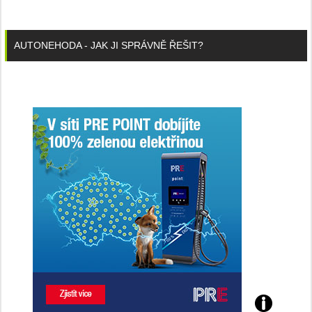
AUTONEHODA - JAK JI SPRÁVNĚ ŘEŠIT?
Poznejte