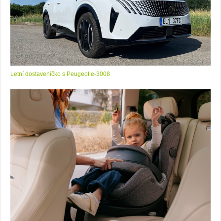
Letní dostaveníčko s Peugeot e-3008