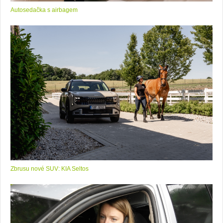
Autosedačka s airbagem
Zbrusu nové SUV: KIA Seltos