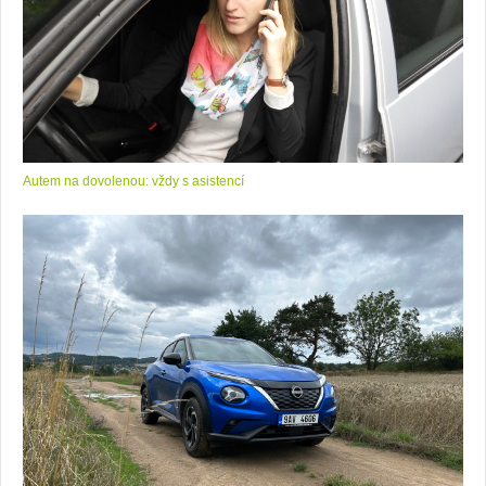
Autem na dovolenou: vždy s asistencí