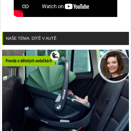
NAŠE TÉMA: DÍTĚ V AUTĚ