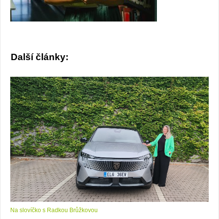
Další články:
Na slovíčko s Radkou Brůžkovou