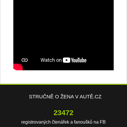
STRUČNĚ O ŽENA V AUTĚ.CZ
23472
registrovaných čtenářek a fanoušků na FB