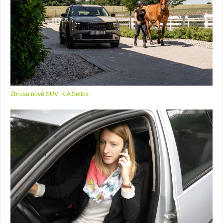
Zbrusu nové SUV: KIA Seltos