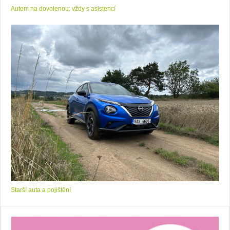
Autem na dovolenou: vždy s asistencí
Starší auta a pojištění