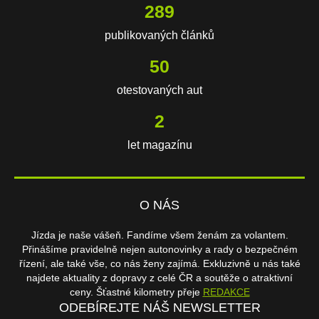
603
publikovaných článků
106
otestovaných aut
3
let magazínu
O NÁS
Jízda je naše vášeň. Fandíme všem ženám za volantem.
Přinášíme pravidelně nejen autonovinky a rady o bezpečném
řízení, ale také vše, co nás ženy zajímá. Exkluzivně u nás také
najdete aktuality z dopravy z celé ČR a soutěže o atraktivní
ceny. Šťastné kilometry přeje
REDAKCE
ODEBÍREJTE NÁŠ NEWSLETTER