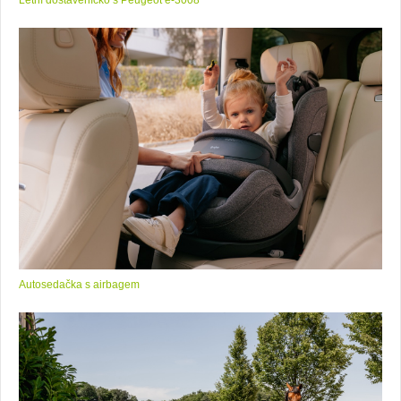
Letní dostaveníčko s Peugeot e-3008
Autosedačka s airbagem