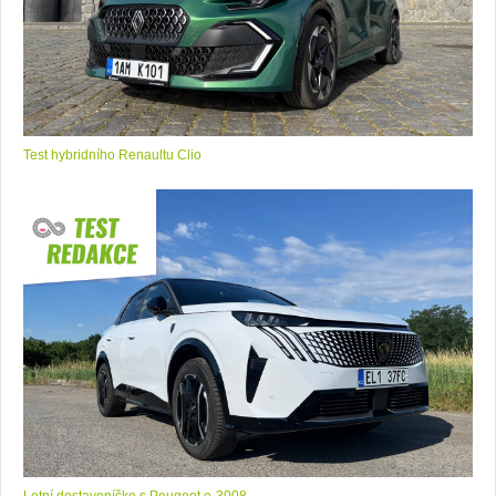
Test hybridního Renaultu Clio