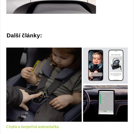
Další články:
Chytrá a bezpečná autosedačka