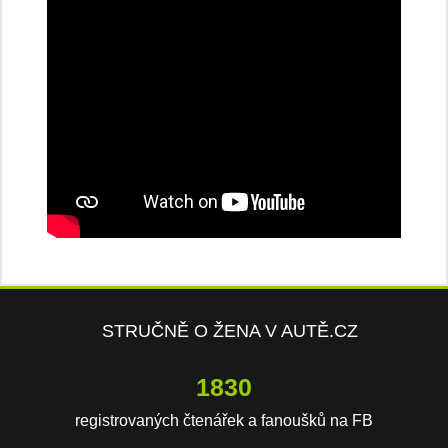
STRUČNĚ O ŽENA V AUTĚ.CZ
3817
registrovaných čtenářek a fanoušků na FB