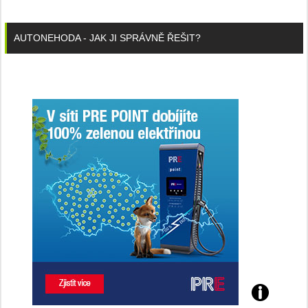
AUTONEHODA - JAK JI SPRÁVNĚ ŘEŠIT?
Poznejte