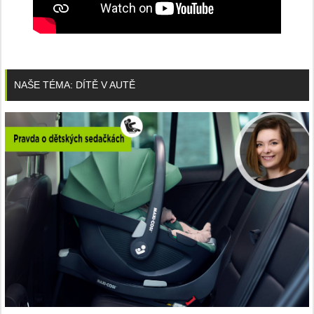
NAŠE TÉMA: DÍTĚ V AUTĚ