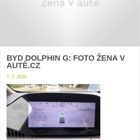
BYD DOLPHIN G: FOTO ŽENA V
AUTĚ.CZ
7. 7. 2026