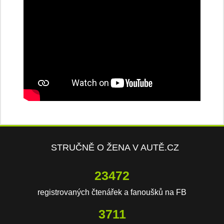
STRUČNĚ O ŽENA V AUTĚ.CZ
23472
registrovaných čtenářek a fanoušků na FB
3711