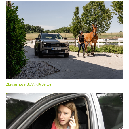
Zbrusu nové SUV: KIA Seltos