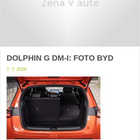
DOLPHIN G DM-I: FOTO BYD
7. 7. 2026