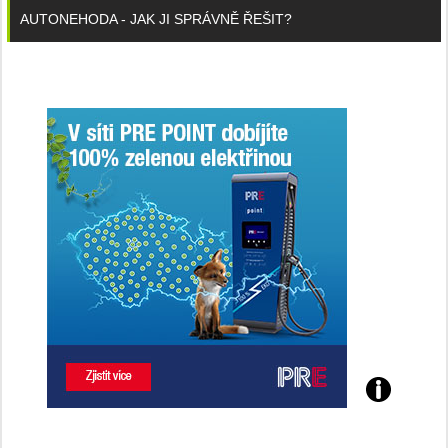
AUTONEHODA - JAK JI SPRÁVNĚ ŘEŠIT?
Poznejte
všechny