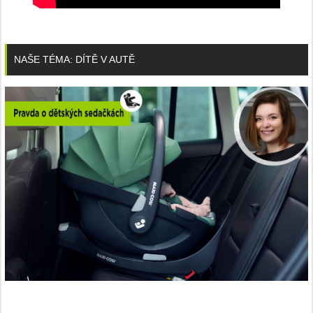
NAŠE TÉMA: DÍTĚ V AUTĚ