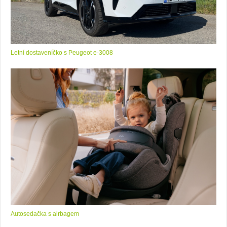
Letní dostaveníčko s Peugeot e-3008
Autosedačka s airbagem