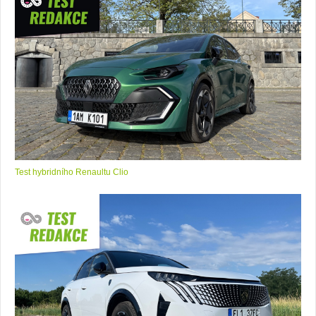
Test hybridního Renaultu Clio