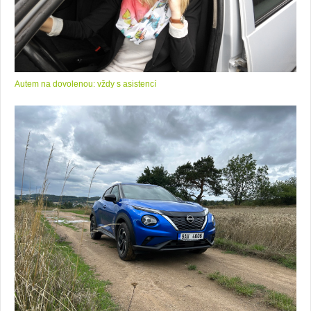
Autem na dovolenou: vždy s asistencí