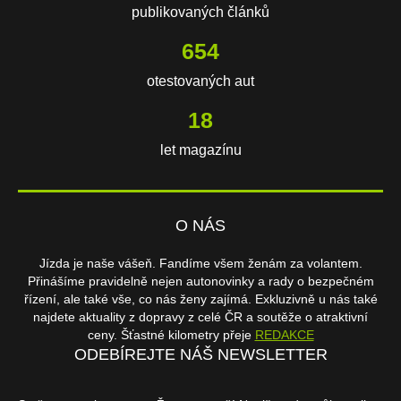
publikovaných článků
654
otestovaných aut
18
let magazínu
O NÁS
Jízda je naše vášeň. Fandíme všem ženám za volantem.
Přinášíme pravidelně nejen autonovinky a rady o bezpečném
řízení, ale také vše, co nás ženy zajímá. Exkluzivně u nás také
najdete aktuality z dopravy z celé ČR a soutěže o atraktivní
ceny. Šťastné kilometry přeje
REDAKCE
ODEBÍREJTE NÁŠ NEWSLETTER