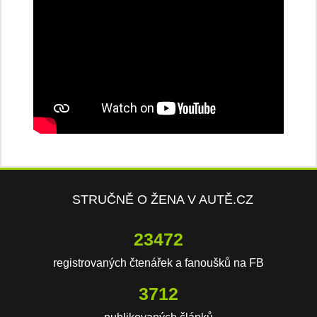
STRUČNĚ O ŽENA V AUTĚ.CZ
23472
registrovaných čtenářek a fanoušků na FB
3712