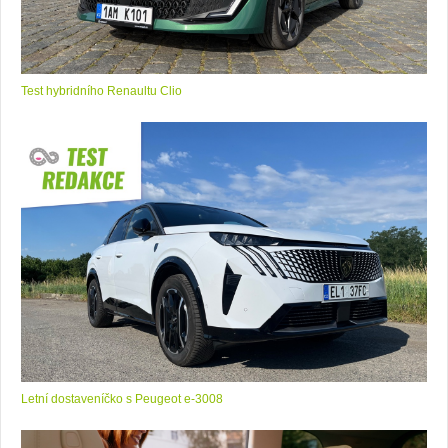
Test hybridního Renaultu Clio
Letní dostaveníčko s Peugeot e-3008