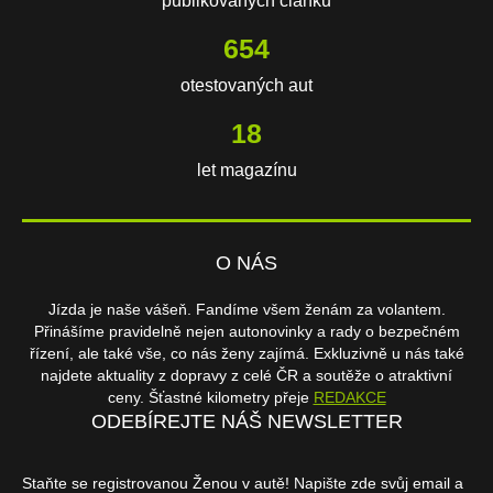
publikovaných článků
654
otestovaných aut
18
let magazínu
O NÁS
Jízda je naše vášeň. Fandíme všem ženám za volantem.
Přinášíme pravidelně nejen autonovinky a rady o bezpečném
řízení, ale také vše, co nás ženy zajímá. Exkluzivně u nás také
najdete aktuality z dopravy z celé ČR a soutěže o atraktivní
ceny. Šťastné kilometry přeje
REDAKCE
ODEBÍREJTE NÁŠ NEWSLETTER
Staňte se registrovanou Ženou v autě! Napište zde svůj email a