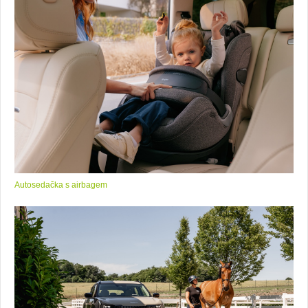
Autosedačka s airbagem