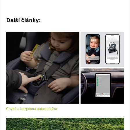
Další články:
Chytrá a bezpečná autosedačka