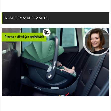
NAŠE TÉMA: DÍTĚ V AUTĚ