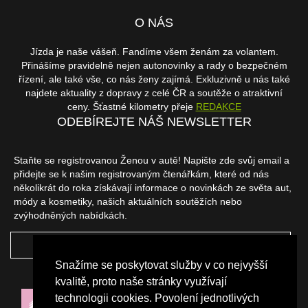
O NÁS
Jízda je naše vášeň. Fandíme všem ženám za volantem.
Přinášíme pravidelně nejen autonovinky a rady o bezpečném
řízení, ale také vše, co nás ženy zajímá. Exkluzivně u nás také
najdete aktuality z dopravy z celé ČR a soutěže o atraktivní
ceny. Šťastné kilometry přeje
REDAKCE
ODEBÍREJTE NÁŠ NEWSLETTER
Staňte se registrovanou Ženou v autě! Napište zde svůj email a
přidejte se k našim registrovaným čtenářkám, které od nás
několikrát do roka získávají informace o novinkách ze světa aut,
módy a kosmetiky, našich aktuálních soutěžích nebo
zvýhodněných nabídkách.
ODEBÍRAT
Snažíme se poskytovat služby v co nejvyšší
NAŠI PARTNEŘI
kvalitě, proto naše stránky využívají
technologii cookies. Povolení jednotlivých