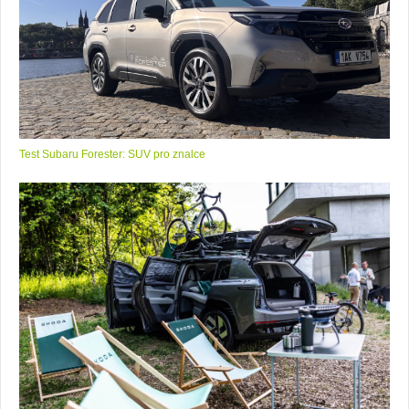
Test Subaru Forester: SUV pro znalce