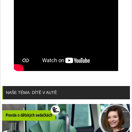
NAŠE TÉMA: DÍTĚ V AUTĚ