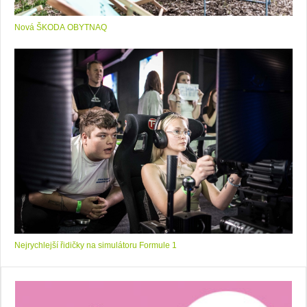
Nová ŠKODA OBYTNAQ
Nejrychlejší řidičky na simulátoru Formule 1