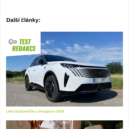
Další články:
Letní dostaveníčko s Peugeot e-3008