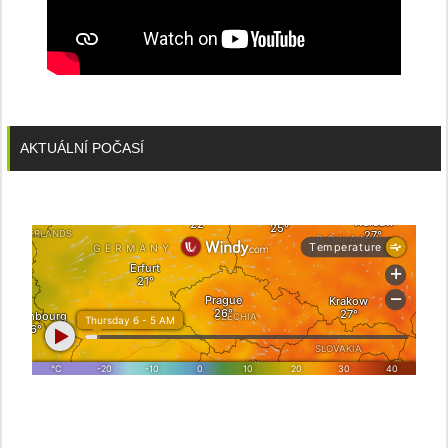
AKTUÁLNÍ POČASÍ