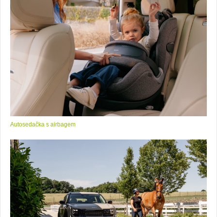
Autosedačka s airbagem