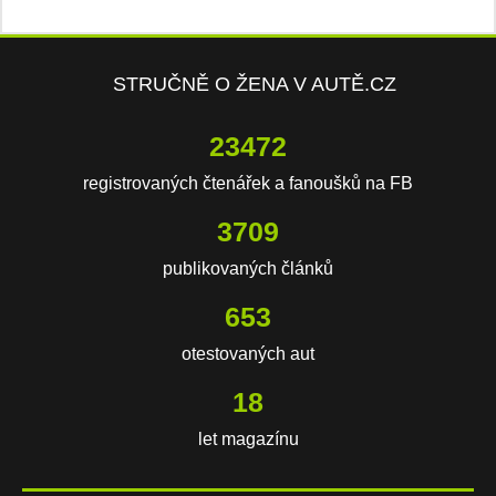
STRUČNĚ O ŽENA V AUTĚ.CZ
23472
registrovaných čtenářek a fanoušků na FB
3709
publikovaných článků
653
otestovaných aut
18
let magazínu