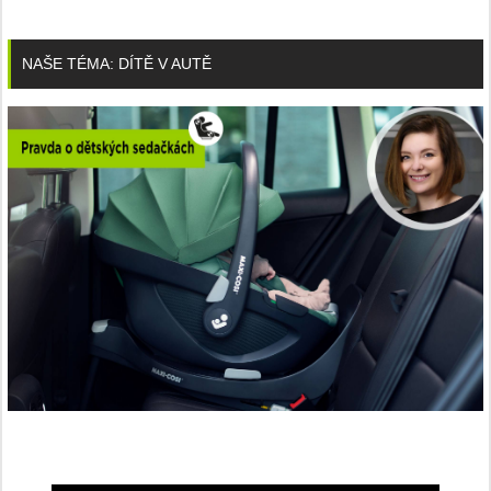
NAŠE TÉMA: DÍTĚ V AUTĚ