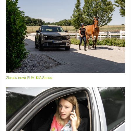
Zbrusu nové SUV: KIA Seltos