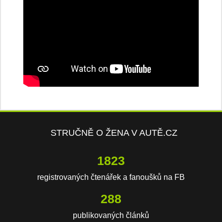
STRUČNĚ O ŽENA V AUTĚ.CZ
3817
registrovaných čtenářek a fanoušků na FB
603
publikovaných článků