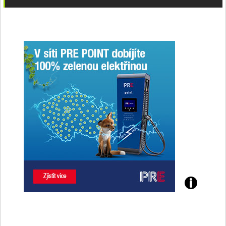
Poznejte
všechny