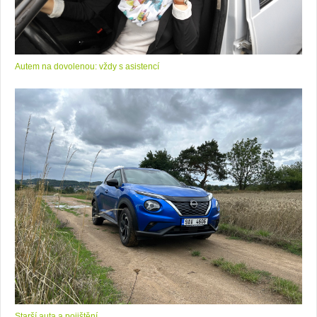
Autem na dovolenou: vždy s asistencí
Starší auta a pojištění