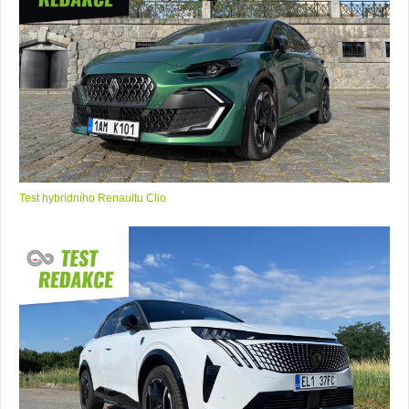
Test hybridního Renaultu Clio