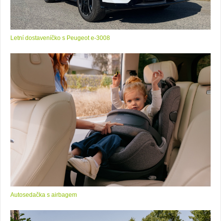
Letní dostaveníčko s Peugeot e-3008
Autosedačka s airbagem