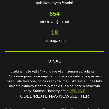
publikovaných článků
654
otestovaných aut
18
let magazínu
O NÁS
Jízda je naše vášeň. Fandíme všem ženám za volantem.
Přinášíme pravidelně nejen autonovinky a rady o bezpečném
řízení, ale také vše, co nás ženy zajímá. Exkluzivně u nás také
najdete aktuality z dopravy z celé ČR a soutěže o atraktivní
ceny. Šťastné kilometry přeje
REDAKCE
ODEBÍREJTE NÁŠ NEWSLETTER