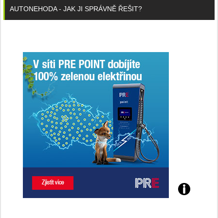
AUTONEHODA - JAK JI SPRÁVNĚ ŘEŠIT?
Poznejte
všechny