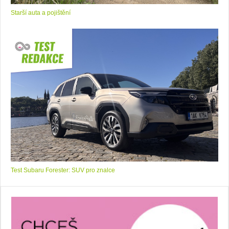
Starší auta a pojištění
Test Subaru Forester: SUV pro znalce