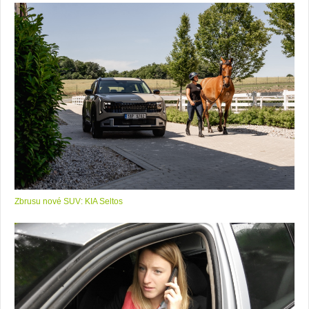
Zbrusu nové SUV: KIA Seltos