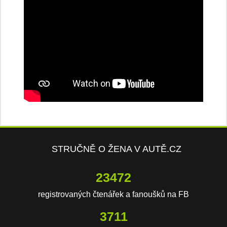
STRUČNĚ O ŽENA V AUTĚ.CZ
23472
registrovaných čtenářek a fanoušků na FB
3711