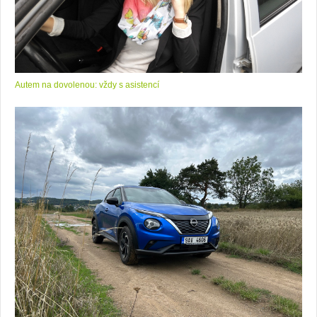
Autem na dovolenou: vždy s asistencí