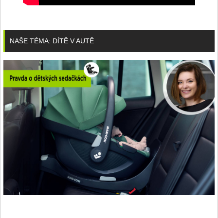
NAŠE TÉMA: DÍTĚ V AUTĚ