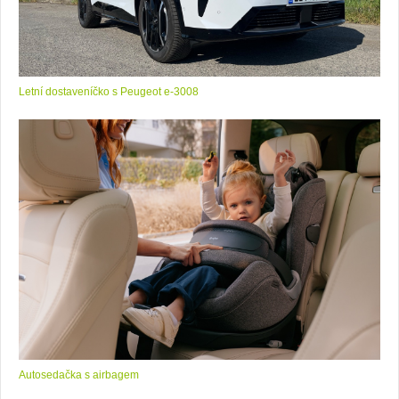
Letní dostaveníčko s Peugeot e-3008
Autosedačka s airbagem