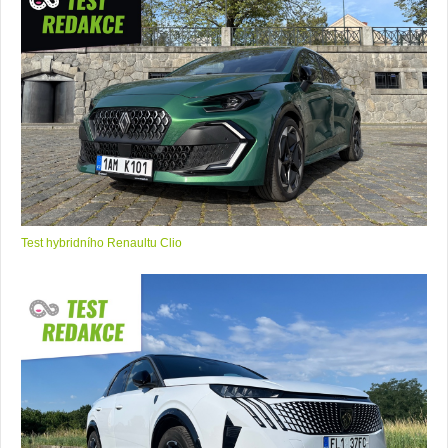
Test hybridního Renaultu Clio