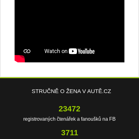
STRUČNĚ O ŽENA V AUTĚ.CZ
23472
registrovaných čtenářek a fanoušků na FB
3711