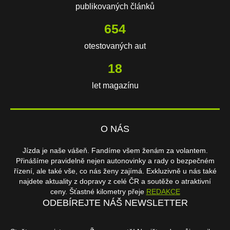
publikovaných článků
654
otestovaných aut
18
let magazínu
O NÁS
Jízda je naše vášeň. Fandíme všem ženám za volantem.
Přinášíme pravidelně nejen autonovinky a rady o bezpečném
řízení, ale také vše, co nás ženy zajímá. Exkluzivně u nás také
najdete aktuality z dopravy z celé ČR a soutěže o atraktivní
ceny. Šťastné kilometry přeje
REDAKCE
ODEBÍREJTE NÁŠ NEWSLETTER