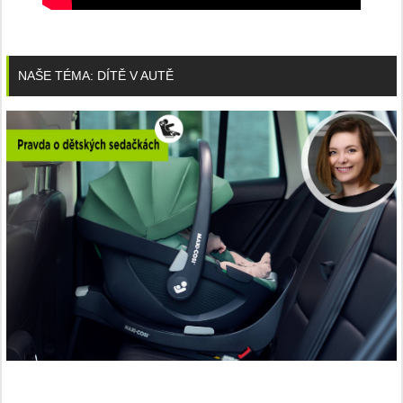
NAŠE TÉMA: DÍTĚ V AUTĚ