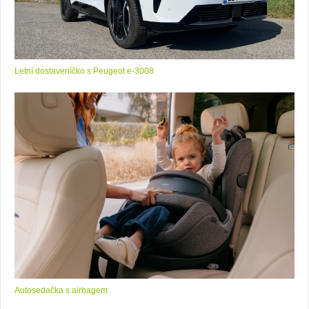
Letní dostaveníčko s Peugeot e-3008
Autosedačka s airbagem