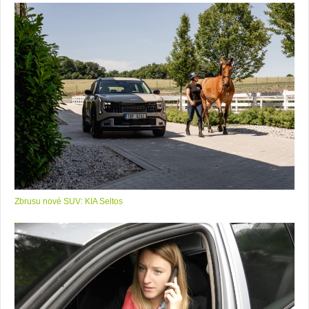
Zbrusu nové SUV: KIA Seltos