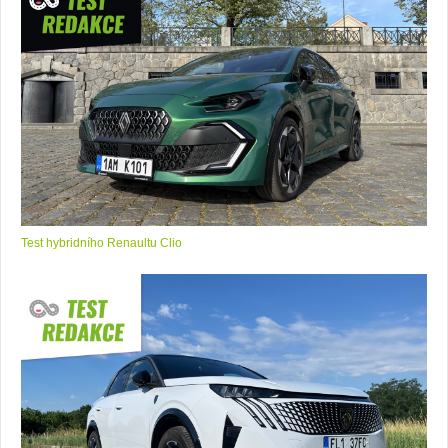
Test hybridního Renaultu Clio