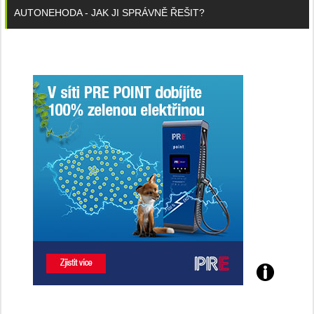
AUTONEHODA - JAK JI SPRÁVNĚ ŘEŠIT?
Poznejte
všechny