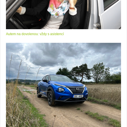
Autem na dovolenou: vždy s asistencí