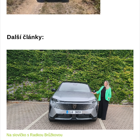
Další články:
Na slovíčko s Radkou Brůžkovou