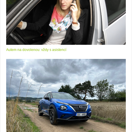
Autem na dovolenou: vždy s asistencí