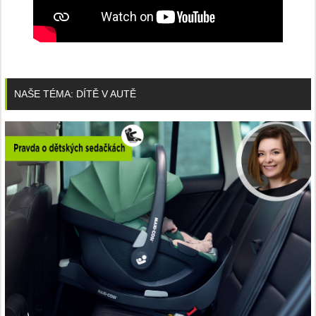
NAŠE TÉMA: DÍTĚ V AUTĚ