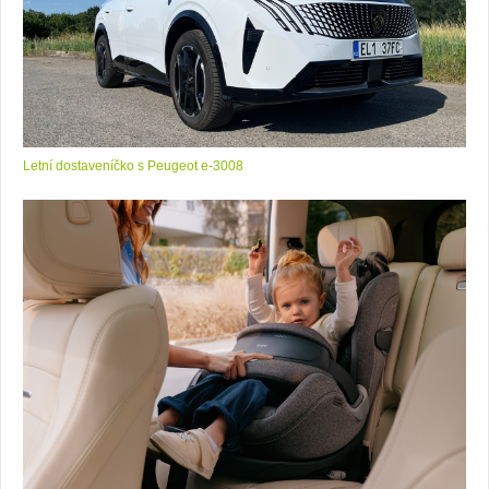
Letní dostaveníčko s Peugeot e-3008