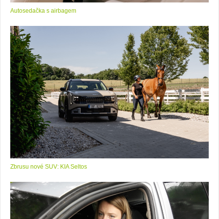
Autosedačka s airbagem
Zbrusu nové SUV: KIA Seltos