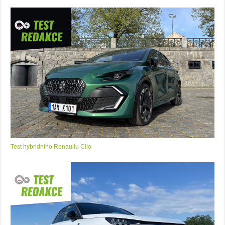
Test hybridního Renaultu Clio