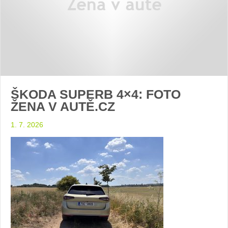
ŠKODA SUPERB 4×4: FOTO
ŽENA V AUTĚ.CZ
1. 7. 2026