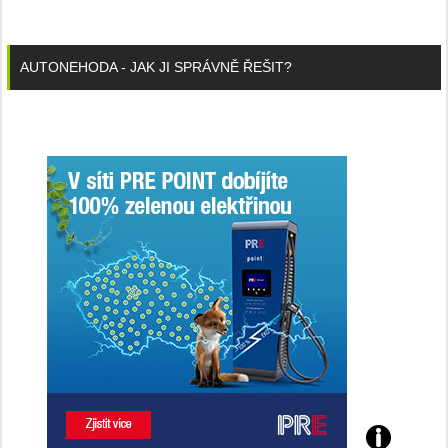
AUTONEHODA - JAK JI SPRÁVNĚ ŘEŠIT?
Poznejte