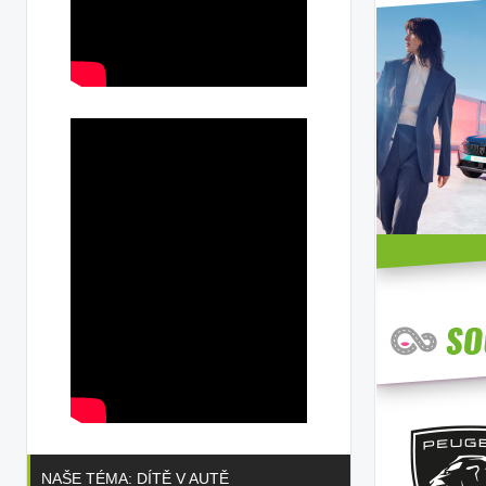
NAŠE TÉMA: DÍTĚ V AUTĚ