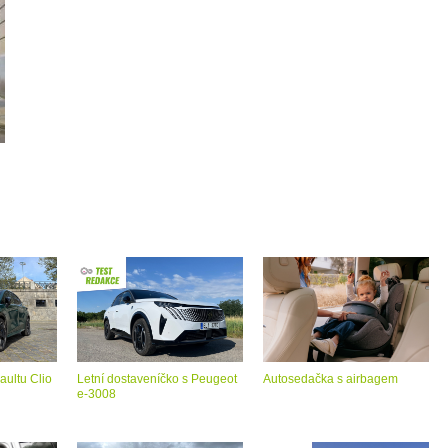
aultu Clio
Letní dostaveníčko s Peugeot
Autosedačka s airbagem
e-3008