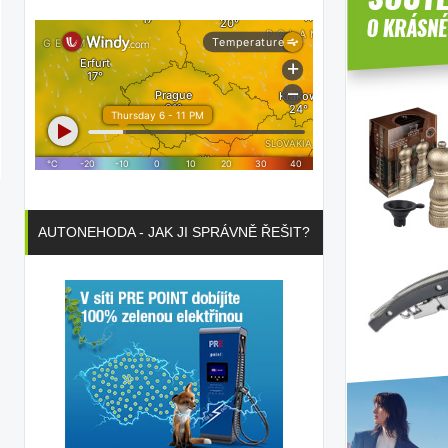
AUTONEHODA - JAK JI SPRÁVNĚ ŘEŠIT?