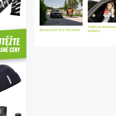
Autem na dovolenou
Zbrusu nové SUV: KIA Seltos
asistencí