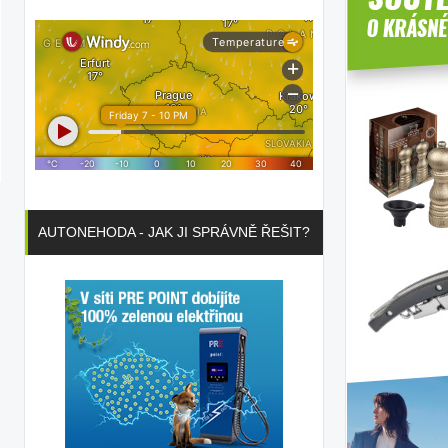
AUTONEHODA - JAK JI SPRÁVNĚ ŘEŠIT?