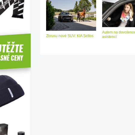
Autem na dovolenou
Zbrusu nové SUV: KIA Seltos
asistencí