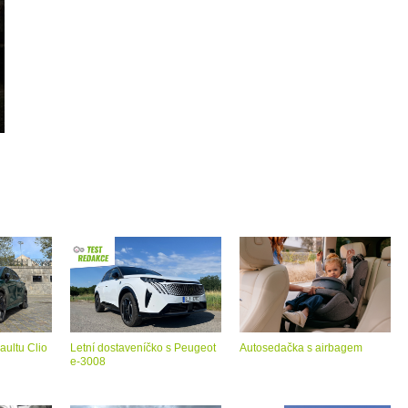
aultu Clio
Letní dostaveníčko s Peugeot
Autosedačka s airbagem
e-3008