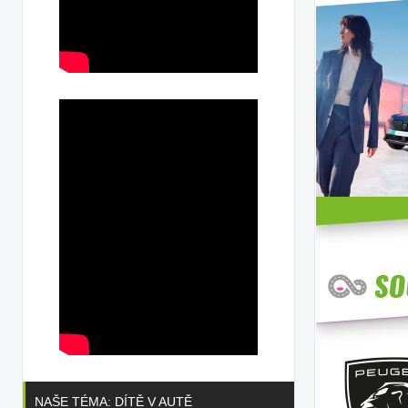
NAŠE TÉMA: DÍTĚ V AUTĚ