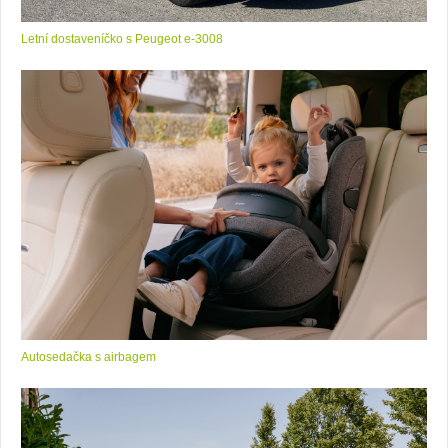
Letní dostaveníčko s Peugeot e-3008
Autosedačka s airbagem