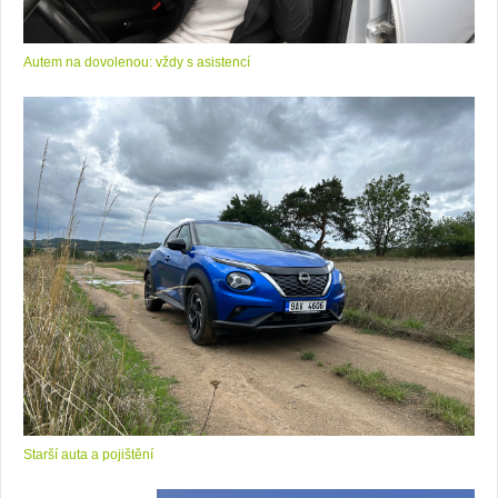
Autem na dovolenou: vždy s asistencí
Starší auta a pojištění