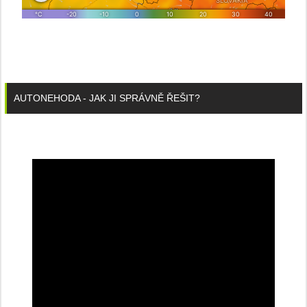
AUTONEHODA - JAK JI SPRÁVNĚ ŘEŠIT?