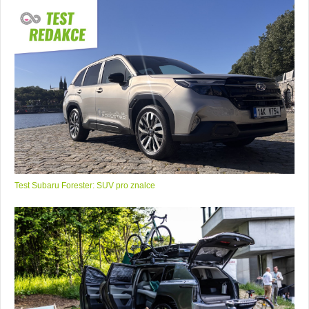
Test Subaru Forester: SUV pro znalce