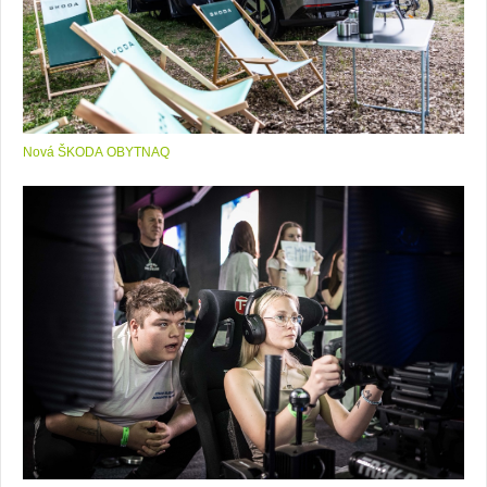
Nová ŠKODA OBYTNAQ