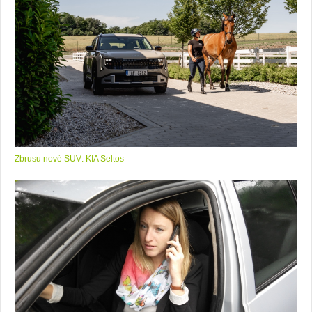
Zbrusu nové SUV: KIA Seltos