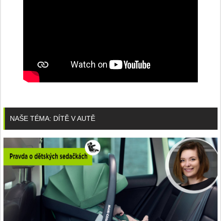
NAŠE TÉMA: DÍTĚ V AUTĚ