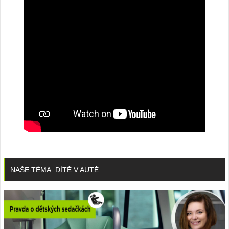
NAŠE TÉMA: DÍTĚ V AUTĚ