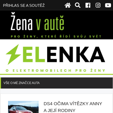
PŘIHLAS SE A SOUTĚŽ
VŠE O MÉ ZNAČCE AUTA
DS4 OČIMA VÍTĚZKY ANNY
A JEJÍ RODINY