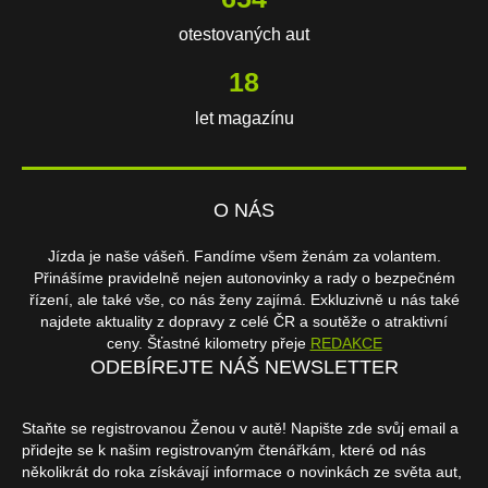
otestovaných aut
18
let magazínu
O NÁS
Jízda je naše vášeň. Fandíme všem ženám za volantem.
Přinášíme pravidelně nejen autonovinky a rady o bezpečném
řízení, ale také vše, co nás ženy zajímá. Exkluzivně u nás také
najdete aktuality z dopravy z celé ČR a soutěže o atraktivní
ceny. Šťastné kilometry přeje
REDAKCE
ODEBÍREJTE NÁŠ NEWSLETTER
Staňte se registrovanou Ženou v autě! Napište zde svůj email a
přidejte se k našim registrovaným čtenářkám, které od nás
několikrát do roka získávají informace o novinkách ze světa aut,