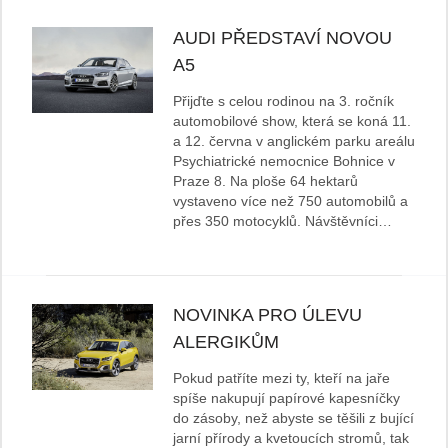
AUDI PŘEDSTAVÍ NOVOU
A5
Přijďte s celou rodinou na 3. ročník
automobilové show, která se koná 11.
a 12. června v anglickém parku areálu
Psychiatrické nemocnice Bohnice v
Praze 8. Na ploše 64 hektarů
vystaveno více než 750 automobilů a
přes 350 motocyklů. Návštěvníci…
NOVINKA PRO ÚLEVU
ALERGIKŮM
Pokud patříte mezi ty, kteří na jaře
spíše nakupují papírové kapesníčky
do zásoby, než abyste se těšili z bující
jarní přírody a kvetoucích stromů, tak