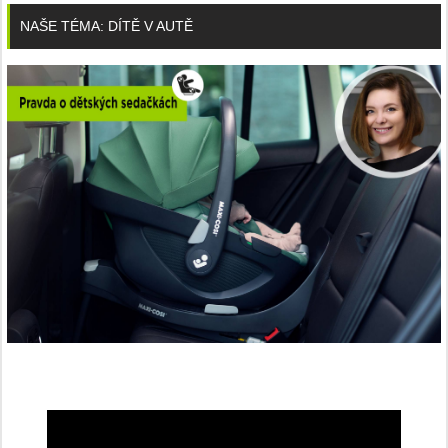
NAŠE TÉMA: DÍTĚ V AUTĚ