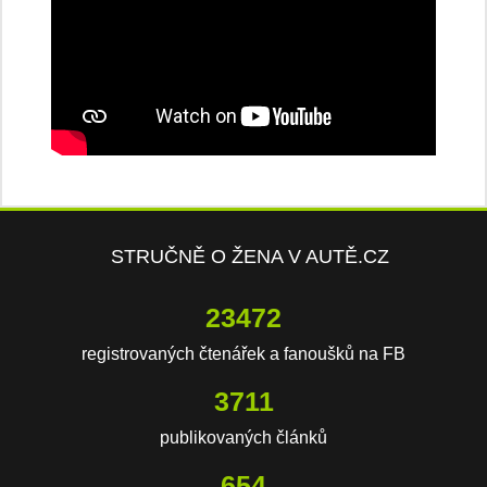
STRUČNĚ O ŽENA V AUTĚ.CZ
23472
registrovaných čtenářek a fanoušků na FB
3711
publikovaných článků
654