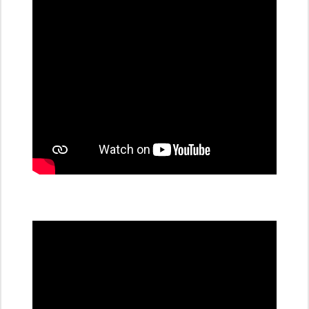
stanice
PRE