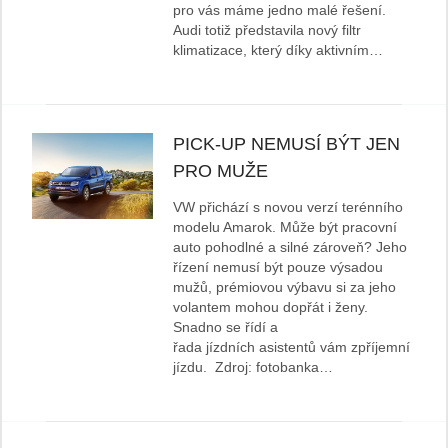
pro vás máme jedno malé řešení.
Audi totiž představila nový filtr
klimatizace, který díky aktivním…
PICK-UP NEMUSÍ BÝT JEN
PRO MUŽE
VW přichází s novou verzí terénního
modelu Amarok. Může být pracovní
auto pohodlné a silné zároveň? Jeho
řízení nemusí být pouze výsadou
mužů, prémiovou výbavu si za jeho
volantem mohou dopřát i ženy.
Snadno se řídí a
řada jízdních asistentů vám zpříjemní
jízdu. Zdroj: fotobanka…