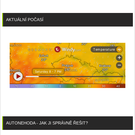
AKTUÁLNÍ POČASÍ
AUTONEHODA - JAK JI SPRÁVNĚ ŘEŠIT?