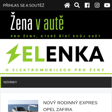
PŘIHLAS SE A SOUTĚŽ
NOVINKY
NOVÝ RODINNÝ EXPRES
OPEL ZAFIRA