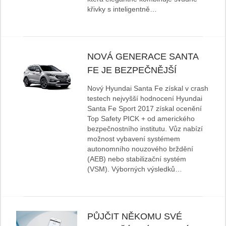
křivky s inteligentně…
NOVÁ GENERACE SANTA
FE JE BEZPEČNĚJŠÍ
Nový Hyundai Santa Fe získal v crash
testech nejvyšší hodnocení Hyundai
Santa Fe Sport 2017 získal ocenění
Top Safety PICK + od amerického
bezpečnostního institutu. Vůz nabízí
možnost vybavení systémem
autonomního nouzového brždění
(AEB) nebo stabilizační systém
(VSM). Výborných výsledků…
PŮJČIT NĚKOMU SVÉ