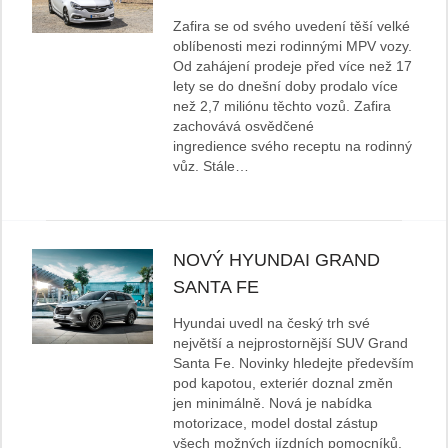
Zafira se od svého uvedení těší velké
oblíbenosti mezi rodinnými MPV vozy.
Od zahájení prodeje před více než 17
lety se do dnešní doby prodalo více
než 2,7 miliónu těchto vozů. Zafira
zachovává osvědčené
ingredience svého receptu na rodinný
vůz. Stále…
NOVÝ HYUNDAI GRAND
SANTA FE
Hyundai uvedl na český trh své
největší a nejprostornější SUV Grand
Santa Fe. Novinky hledejte především
pod kapotou, exteriér doznal změn
jen minimálně. Nová je nabídka
motorizace, model dostal zástup
všech možných jízdních pomocníků.