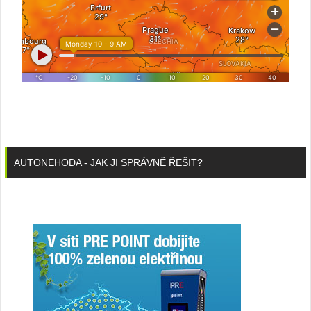
AUTONEHODA - JAK JI SPRÁVNĚ ŘEŠIT?