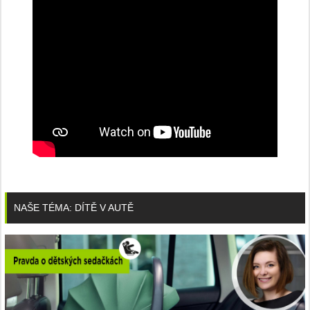
NAŠE TÉMA: DÍTĚ V AUTĚ