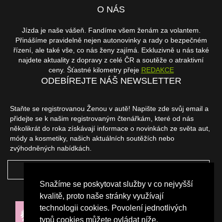
O NÁS
Jízda je naše vášeň. Fandíme všem ženám za volantem.
Přinášíme pravidelně nejen autonovinky a rady o bezpečném
řízení, ale také vše, co nás ženy zajímá. Exkluzivně u nás také
najdete aktuality z dopravy z celé ČR a soutěže o atraktivní
ceny. Šťastné kilometry přeje
REDAKCE
ODEBÍREJTE NÁŠ NEWSLETTER
Staňte se registrovanou Ženou v autě! Napište zde svůj email a
přidejte se k našim registrovaným čtenářkám, které od nás
několikrát do roka získávají informace o novinkách ze světa aut,
módy a kosmetiky, našich aktuálních soutěžích nebo
zvýhodněných nabídkách.
ODEBÍRAT
Snažíme se poskytovat služby v co nejvyšší
NAŠI PARTNEŘI
kvalitě, proto naše stránky využívají
technologii cookies. Povolení jednotlivých
typů cookies můžete ovládat níže.