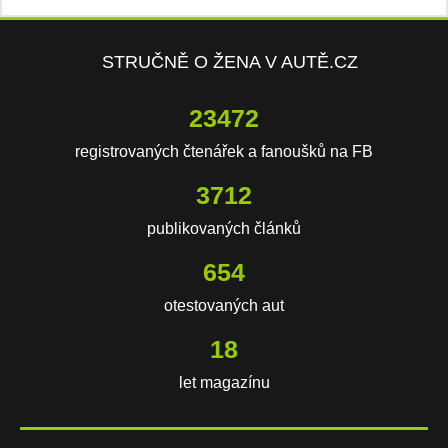
STRUČNĚ O ŽENA V AUTĚ.CZ
23472
registrovaných čtenářek a fanoušků na FB
3712
publikovaných článků
654
otestovaných aut
18
let magazínu