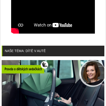
NAŠE TÉMA: DÍTĚ V AUTĚ