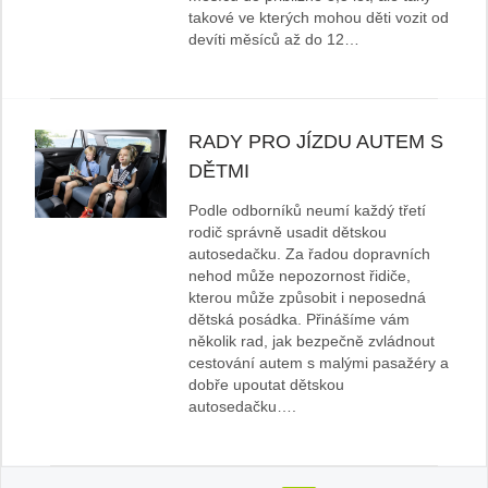
takové ve kterých mohou děti vozit od
devíti měsíců až do 12…
RADY PRO JÍZDU AUTEM S
DĚTMI
Podle odborníků neumí každý třetí
rodič správně usadit dětskou
autosedačku. Za řadou dopravních
nehod může nepozornost řidiče,
kterou může způsobit i neposedná
dětská posádka. Přinášíme vám
několik rad, jak bezpečně zvládnout
cestování autem s malými pasažéry a
dobře upoutat dětskou
autosedačku….