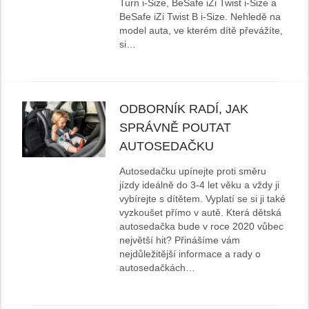
Turn i-Size, BeSafe iZi Twist i-Size a
BeSafe iZi Twist B i-Size. Nehledě na
model auta, ve kterém dítě převážíte,
si…
ODBORNÍK RADÍ, JAK
SPRÁVNĚ POUTAT
AUTOSEDAČKU
Autosedačku upínejte proti směru
jízdy ideálně do 3-4 let věku a vždy ji
vybírejte s dítětem. Vyplatí se si ji také
vyzkoušet přímo v autě. Která dětská
autosedačka bude v roce 2020 vůbec
největší hit? Přinášíme vám
nejdůležitější informace a rady o
autosedačkách…