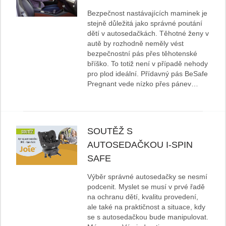
Bezpečnost nastávajících maminek je
stejně důležitá jako správné poutání
dětí v autosedačkách. Těhotné ženy v
autě by rozhodně neměly vést
bezpečnostní pás přes těhotenské
bříško. To totiž není v případě nehody
pro plod ideální. Přídavný pás BeSafe
Pregnant vede nízko přes pánev…
SOUTĚŽ S
AUTOSEDAČKOU I-SPIN
SAFE
Výběr správné autosedačky se nesmí
podcenit. Myslet se musí v prvé řadě
na ochranu dětí, kvalitu provedení,
ale také na praktičnost a situace, kdy
se s autosedačkou bude manipulovat.