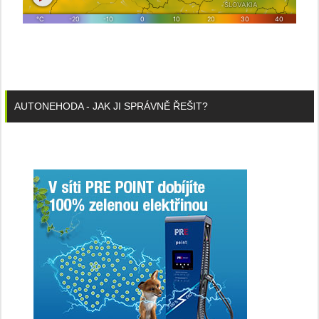
AUTONEHODA - JAK JI SPRÁVNĚ ŘEŠIT?