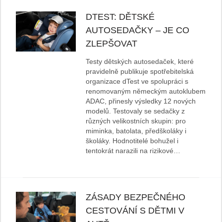
DTEST: DĚTSKÉ
AUTOSEDAČKY – JE CO
ZLEPŠOVAT
Testy dětských autosedaček, které
pravidelně publikuje spotřebitelská
organizace dTest ve spolupráci s
renomovaným německým autoklubem
ADAC, přinesly výsledky 12 nových
modelů. Testovaly se sedačky z
různých velikostních skupin: pro
miminka, batolata, předškoláky i
školáky. Hodnotitelé bohužel i
tentokrát narazili na rizikové…
ZÁSADY BEZPEČNÉHO
CESTOVÁNÍ S DĚTMI V