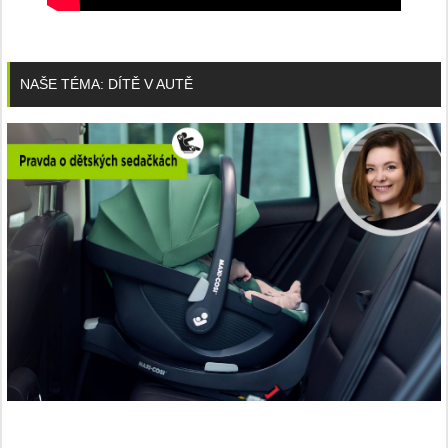
NAŠE TÉMA: DÍTĚ V AUTĚ