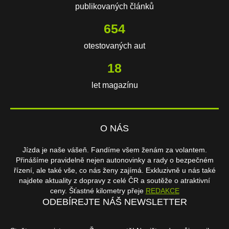
publikovaných článků
654
otestovaných aut
18
let magazínu
O NÁS
Jízda je naše vášeň. Fandíme všem ženám za volantem.
Přinášíme pravidelně nejen autonovinky a rady o bezpečném
řízení, ale také vše, co nás ženy zajímá. Exkluzivně u nás také
najdete aktuality z dopravy z celé ČR a soutěže o atraktivní
ceny. Šťastné kilometry přeje
REDAKCE
ODEBÍREJTE NÁŠ NEWSLETTER