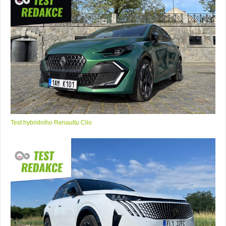
Test hybridního Renaultu Clio