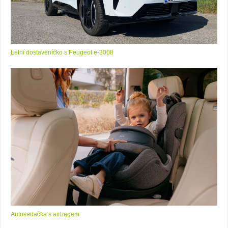
Letní dostaveníčko s Peugeot e-3008
Autosedačka s airbagem