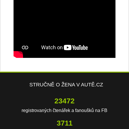
STRUČNĚ O ŽENA V AUTĚ.CZ
23472
registrovaných čtenářek a fanoušků na FB
3711