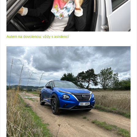
Autem na dovolenou: vždy s asistencí