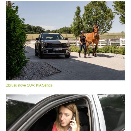
Zbrusu nové SUV: KIA Seltos