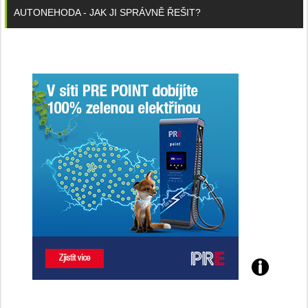
AUTONEHODA - JAK JI SPRÁVNĚ ŘEŠIT?
Poznejte
všechny