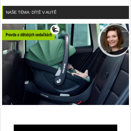
NAŠE TÉMA: DÍTĚ V AUTĚ