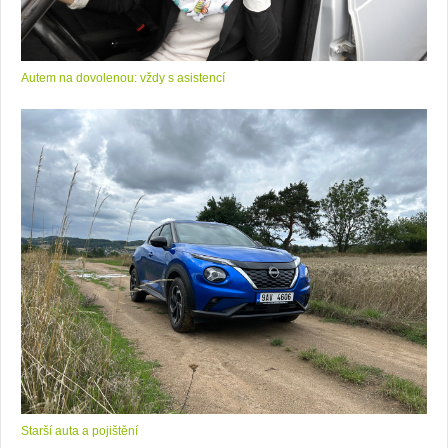
Autem na dovolenou: vždy s asistencí
Starší auta a pojištění