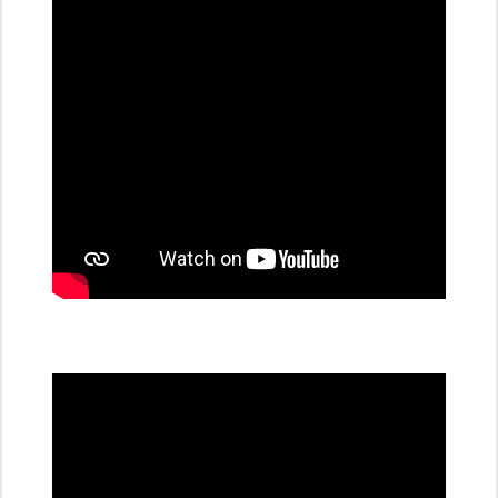
stanice
PRE