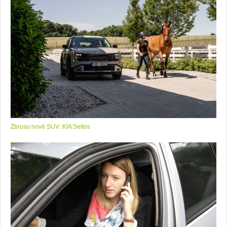
Zbrusu nové SUV: KIA Seltos