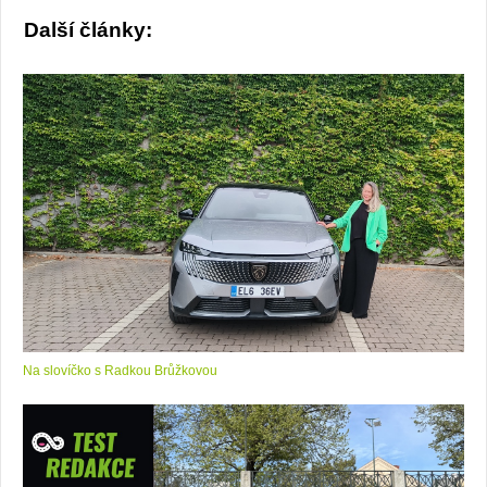
Další články:
Na slovíčko s Radkou Brůžkovou