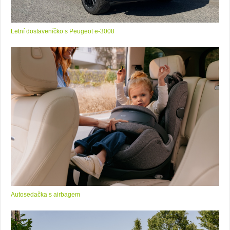
Letní dostaveníčko s Peugeot e-3008
Autosedačka s airbagem