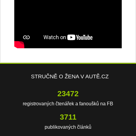
STRUČNĚ O ŽENA V AUTĚ.CZ
23472
registrovaných čtenářek a fanoušků na FB
3711
publikovaných článků