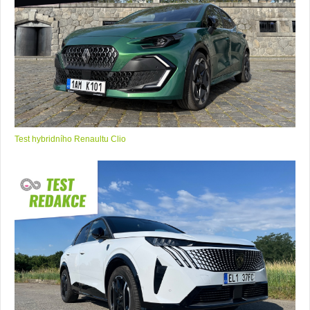
Test hybridního Renaultu Clio